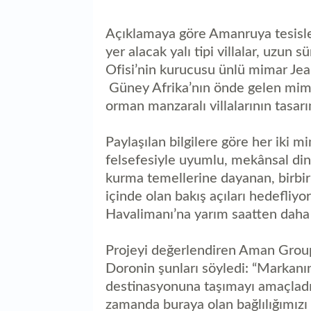
Açıklamaya göre Amanruya tesisler
yer alacak yalı tipi villalar, uzun
Ofisi’nin kurucusu ünlü mimar Jea
Güney Afrika’nın önde gelen mima
orman manzaralı villalarının tasar
Paylaşılan bilgilere göre her iki 
felsefesiyle uyumlu, mekânsal din
kurma temellerine dayanan, birbi
içinde olan bakış açıları hedefliy
Havalimanı’na yarım saatten daha
Projeyi değerlendiren Aman Grou
Doronin şunları söyledi: “Markanın
destinasyonuna taşımayı amaçla
zamanda buraya olan bağlılığımızı