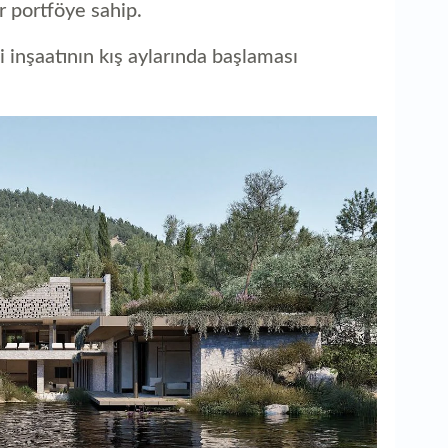
r portföye sahip.
inşaatının kış aylarında başlaması