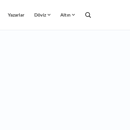
Yazarlar
Döviz
Altın