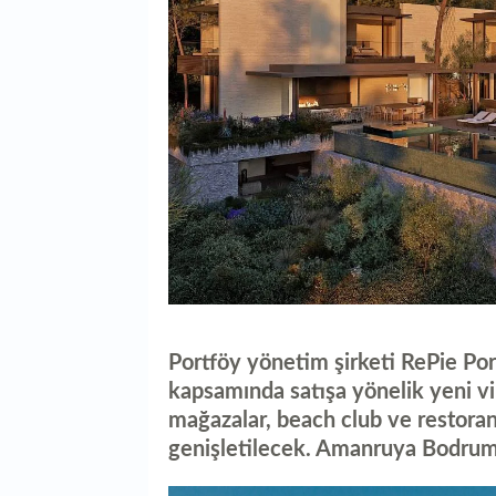
Portföy yönetim şirketi RePie Port
kapsamında satışa yönelik yeni vill
mağazalar, beach club ve restoranl
genişletilecek. Amanruya Bodrum’