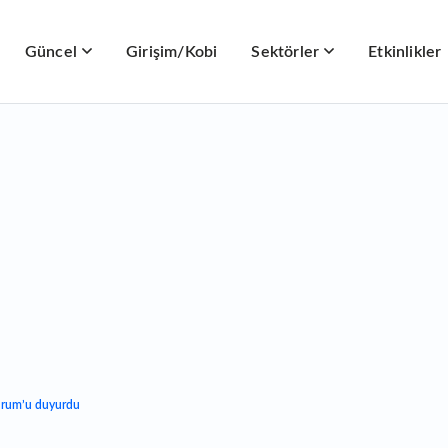
Güncel
Girişim/Kobi
Sektörler
Etkinlikler
rum’u duyurdu