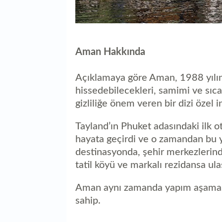
Aman Hakkında
Açıklamaya göre Aman, 1988 yılında
hissedebilecekleri, samimi ve sıca
gizliliğe önem veren bir dizi özel 
Tayland’ın Phuket adasındaki ilk o
hayata geçirdi ve o zamandan bu 
destinasyonda, şehir merkezlerind
tatil köyü ve markalı rezidansa u
Aman aynı zamanda yapım aşaması
sahip.