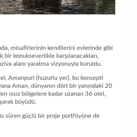
, misafirlerinin kendilerini evlerinde gibi
k bir konukseverlikle karşılanacakları,
inziva alanı yaratma vizyonuyla kuruldu.
tel, Amanpuri (huzurlu yer), bu konsepti
yana Aman, dünyanın dört bir yanındaki 20
en ıssız bölgelere kadar uzanan 36 otel,
laşarak büyüdü.
 süren güçlü bir proje portföyüne de