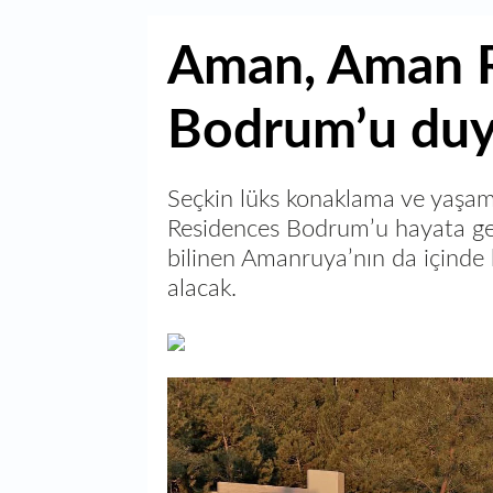
Aman, Aman 
Bodrum’u du
Seçkin lüks konaklama ve yaşa
Residences Bodrum’u hayata geç
bilinen Amanruya’nın da içind
alacak.