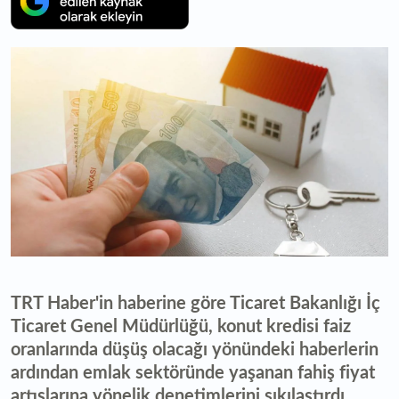
TRT Haber'in haberine göre Ticaret Bakanlığı İç
Ticaret Genel Müdürlüğü, konut kredisi faiz
oranlarında düşüş olacağı yönündeki haberlerin
ardından emlak sektöründe yaşanan fahiş fiyat
artışlarına yönelik denetimlerini sıkılaştırdı.