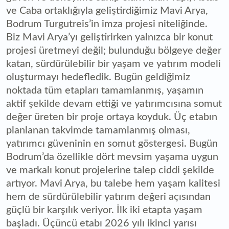
ve Caba ortaklığıyla geliştirdiğimiz Mavi Arya,
Bodrum Turgutreis’in imza projesi niteliğinde.
Biz Mavi Arya’yı geliştirirken yalnızca bir konut
projesi üretmeyi değil; bulunduğu bölgeye değer
katan, sürdürülebilir bir yaşam ve yatırım modeli
oluşturmayı hedefledik. Bugün geldiğimiz
noktada tüm etapları tamamlanmış, yaşamın
aktif şekilde devam ettiği ve yatırımcısına somut
değer üreten bir proje ortaya koyduk. Üç etabın
planlanan takvimde tamamlanmış olması,
yatırımcı güveninin en somut göstergesi. Bugün
Bodrum’da özellikle dört mevsim yaşama uygun
ve markalı konut projelerine talep ciddi şekilde
artıyor. Mavi Arya, bu talebe hem yaşam kalitesi
hem de sürdürülebilir yatırım değeri açısından
güçlü bir karşılık veriyor. İlk iki etapta yaşam
başladı. Üçüncü etabı 2026 yılı ikinci yarısı