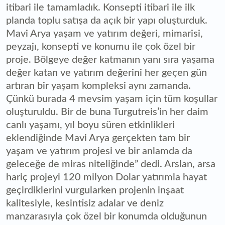
itibari ile tamamladık. Konsepti itibari ile ilk
planda toplu satışa da açık bir yapı oluşturduk.
Mavi Arya yaşam ve yatırım değeri, mimarisi,
peyzajı, konsepti ve konumu ile çok özel bir
proje. Bölgeye değer katmanın yanı sıra yaşama
değer katan ve yatırım değerini her geçen gün
artıran bir yaşam kompleksi aynı zamanda.
Çünkü burada 4 mevsim yaşam için tüm koşullar
oluşturuldu. Bir de buna Turgutreis’in her daim
canlı yaşamı, yıl boyu süren etkinlikleri
eklendiğinde Mavi Arya gerçekten tam bir
yaşam ve yatırım projesi ve bir anlamda da
geleceğe de miras niteliğinde” dedi. Arslan, arsa
hariç projeyi 120 milyon Dolar yatırımla hayat
geçirdiklerini vurgularken projenin inşaat
kalitesiyle, kesintisiz adalar ve deniz
manzarasıyla çok özel bir konumda olduğunun