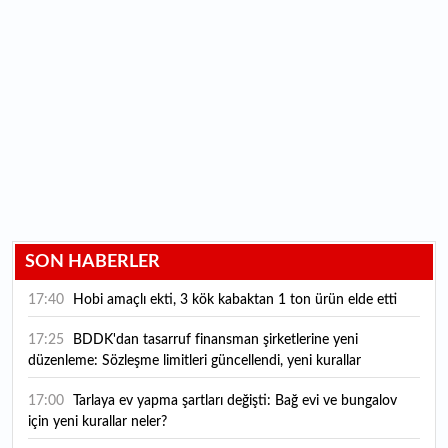
SON HABERLER
17:40
Hobi amaçlı ekti, 3 kök kabaktan 1 ton ürün elde etti
17:25
BDDK'dan tasarruf finansman şirketlerine yeni
düzenleme: Sözleşme limitleri güncellendi, yeni kurallar
yürürlüğe girdi
17:00
Tarlaya ev yapma şartları değişti: Bağ evi ve bungalov
için yeni kurallar neler?