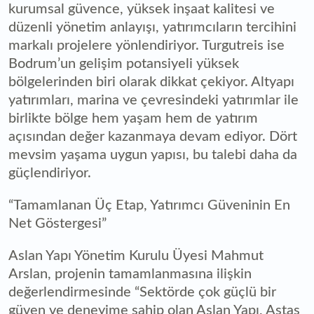
kurumsal güvence, yüksek inşaat kalitesi ve
düzenli yönetim anlayışı, yatırımcıların tercihini
markalı projelere yönlendiriyor. Turgutreis ise
Bodrum’un gelişim potansiyeli yüksek
bölgelerinden biri olarak dikkat çekiyor. Altyapı
yatırımları, marina ve çevresindeki yatırımlar ile
birlikte bölge hem yaşam hem de yatırım
açısından değer kazanmaya devam ediyor. Dört
mevsim yaşama uygun yapısı, bu talebi daha da
güçlendiriyor.
“Tamamlanan Üç Etap, Yatırımcı Güveninin En
Net Göstergesi”
Aslan Yapı Yönetim Kurulu Üyesi Mahmut
Arslan, projenin tamamlanmasına ilişkin
değerlendirmesinde “Sektörde çok güçlü bir
güven ve deneyime sahip olan Aslan Yapı, Astas