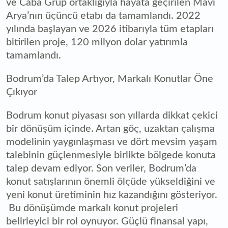
ve Caba Grup ortaklığıyla hayata geçirilen Mavi
Arya’nın üçüncü etabı da tamamlandı. 2022
yılında başlayan ve 2026 itibarıyla tüm etapları
bitirilen proje, 120 milyon dolar yatırımla
tamamlandı.
Bodrum’da Talep Artıyor, Markalı Konutlar Öne
Çıkıyor
Bodrum konut piyasası son yıllarda dikkat çekici
bir dönüşüm içinde. Artan göç, uzaktan çalışma
modelinin yaygınlaşması ve dört mevsim yaşam
talebinin güçlenmesiyle birlikte bölgede konuta
talep devam ediyor. Son veriler, Bodrum’da
konut satışlarının önemli ölçüde yükseldiğini ve
yeni konut üretiminin hız kazandığını gösteriyor.
Bu dönüşümde markalı konut projeleri
belirleyici bir rol oynuyor. Güçlü finansal yapı,