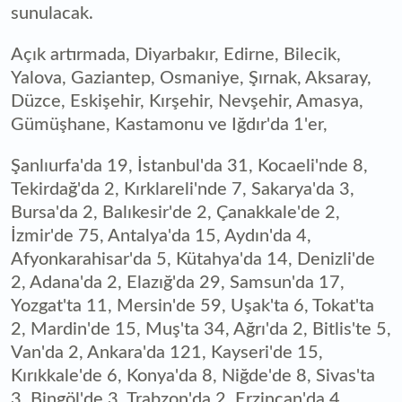
sunulacak.
Açık artırmada, Diyarbakır, Edirne, Bilecik,
Yalova, Gaziantep, Osmaniye, Şırnak, Aksaray,
Düzce, Eskişehir, Kırşehir, Nevşehir, Amasya,
Gümüşhane, Kastamonu ve Iğdır'da 1'er,
Şanlıurfa'da 19, İstanbul'da 31, Kocaeli'nde 8,
Tekirdağ'da 2, Kırklareli'nde 7, Sakarya'da 3,
Bursa'da 2, Balıkesir'de 2, Çanakkale'de 2,
İzmir'de 75, Antalya'da 15, Aydın'da 4,
Afyonkarahisar'da 5, Kütahya'da 14, Denizli'de
2, Adana'da 2, Elazığ'da 29, Samsun'da 17,
Yozgat'ta 11, Mersin'de 59, Uşak'ta 6, Tokat'ta
2, Mardin'de 15, Muş'ta 34, Ağrı'da 2, Bitlis'te 5,
Van'da 2, Ankara'da 121, Kayseri'de 15,
Kırıkkale'de 6, Konya'da 8, Niğde'de 8, Sivas'ta
3, Bingöl'de 3, Trabzon'da 2, Erzincan'da 4,