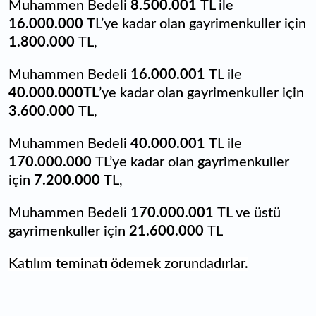
Muhammen Bedeli
8.500.001
TL ile
16.000.000
TL’ye kadar olan gayrimenkuller için
1.800.000
TL,
Muhammen Bedeli
16.000.001
TL ile
40.000.000TL
’ye kadar olan gayrimenkuller için
3.600.000
TL,
Muhammen Bedeli
40.000.001
TL ile
170.000.000
TL’ye kadar olan gayrimenkuller
için
7.200.000
TL,
Muhammen Bedeli
170.000.001
TL ve üstü
gayrimenkuller için
21.600.000
TL
Katılım teminatı ödemek zorundadırlar.