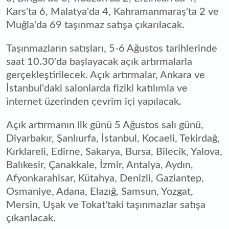
Kars'ta 6, Malatya'da 4, Kahramanmaraş'ta 2 ve
Muğla'da 69 taşınmaz satışa çıkarılacak.
Taşınmazların satışları, 5-6 Ağustos tarihlerinde
saat 10.30'da başlayacak açık artırmalarla
gerçekleştirilecek. Açık artırmalar, Ankara ve
İstanbul'daki salonlarda fiziki katılımla ve
internet üzerinden çevrim içi yapılacak.
Açık artırmanın ilk günü 5 Ağustos salı günü,
Diyarbakır, Şanlıurfa, İstanbul, Kocaeli, Tekirdağ,
Kırklareli, Edirne, Sakarya, Bursa, Bilecik, Yalova,
Balıkesir, Çanakkale, İzmir, Antalya, Aydın,
Afyonkarahisar, Kütahya, Denizli, Gaziantep,
Osmaniye, Adana, Elazığ, Samsun, Yozgat,
Mersin, Uşak ve Tokat'taki taşınmazlar satışa
çıkarılacak.