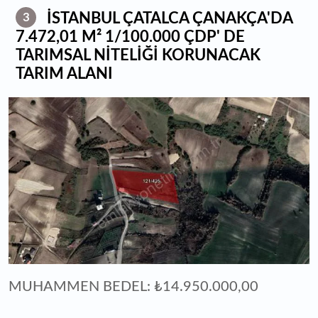
İSTANBUL ÇATALCA ÇANAKÇA'DA
3
7.472,01 M² 1/100.000 ÇDP' DE
TARIMSAL NİTELİĞİ KORUNACAK
TARIM ALANI
MUHAMMEN BEDEL: ₺14.950.000,00