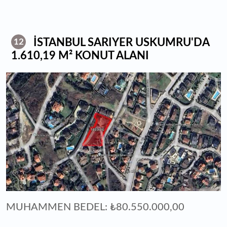
İSTANBUL SARIYER USKUMRU'DA
12
1.610,19 M² KONUT ALANI
MUHAMMEN BEDEL: ₺80.550.000,00