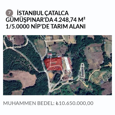
İSTANBUL ÇATALCA
7
GÜMÜŞPINAR'DA 4.248,74 M²
1/5.0000 NİP'DE TARIM ALANI
MUHAMMEN BEDEL: ₺10.650.000,00