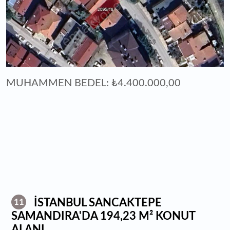
MUHAMMEN BEDEL: ₺4.400.000,00
İSTANBUL SANCAKTEPE
11
SAMANDIRA'DA 194,23 M² KONUT
ALANI