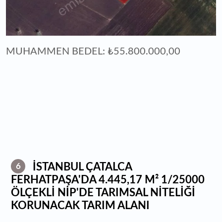
MUHAMMEN BEDEL: ₺55.800.000,00
İSTANBUL ÇATALCA
6
FERHATPAŞA'DA 4.445,17 M² 1/25000
ÖLÇEKLİ NİP'DE TARIMSAL NİTELİĞİ
KORUNACAK TARIM ALANI