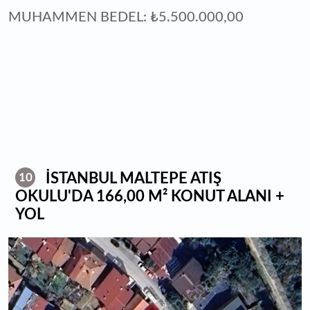
MUHAMMEN BEDEL: ₺5.500.000,00
İSTANBUL MALTEPE ATIŞ
10
OKULU'DA 166,00 M² KONUT ALANI +
YOL