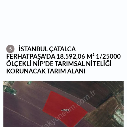
İSTANBUL ÇATALCA
5
FERHATPAŞA'DA 18.592,06 M² 1/25000
ÖLÇEKLİ NİP'DE TARIMSAL NİTELİĞİ
KORUNACAK TARIM ALANI