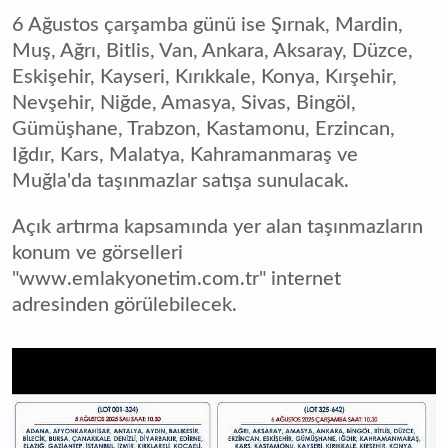
6 Ağustos çarşamba günü ise Şırnak, Mardin,
Muş, Ağrı, Bitlis, Van, Ankara, Aksaray, Düzce,
Eskişehir, Kayseri, Kırıkkale, Konya, Kırşehir,
Nevşehir, Niğde, Amasya, Sivas, Bingöl,
Gümüşhane, Trabzon, Kastamonu, Erzincan,
Iğdır, Kars, Malatya, Kahramanmaraş ve
Muğla'da taşınmazlar satışa sunulacak.
Açık artırma kapsamında yer alan taşınmazların
konum ve görselleri
"www.emlakyonetim.com.tr" internet
adresinden görülebilecek.