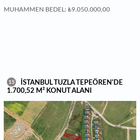
MUHAMMEN BEDEL: ₺9.050.000,00
İSTANBUL TUZLA TEPEÖREN'DE
15
1.700,52 M² KONUT ALANI