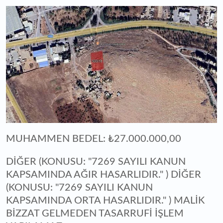
MUHAMMEN BEDEL: ₺27.000.000,00
DİĞER (KONUSU: "7269 SAYILI KANUN
KAPSAMINDA AĞIR HASARLIDIR." ) DİĞER
(KONUSU: "7269 SAYILI KANUN
KAPSAMINDA ORTA HASARLIDIR." ) MALİK
BİZZAT GELMEDEN TASARRUFİ İŞLEM