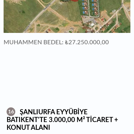
MUHAMMEN BEDEL: ₺27.250.000,00
ŞANLIURFA EYYÜBİYE
16
BATIKENT'TE 3.000,00 M² TİCARET +
KONUT ALANI