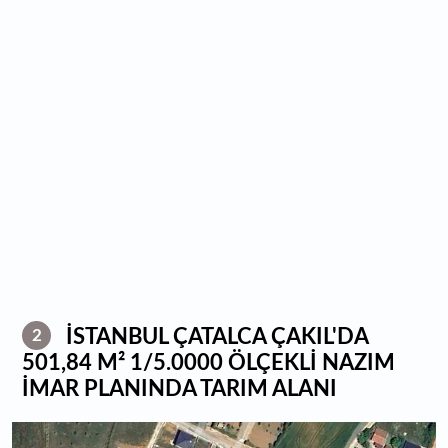
İSTANBUL ÇATALCA ÇAKIL'DA
2
501,84 M² 1/5.0000 ÖLÇEKLİ NAZIM
İMAR PLANINDA TARIM ALANI