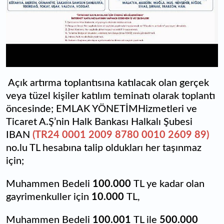
Açık artırma toplantısına katılacak olan gerçek
veya tüzel kişiler katılım teminatı olarak toplantı
öncesinde;
EMLAK YÖNETİMHizmetleri ve
Ticaret A.Ş’nin Halk Bankası Halkalı Şubesi
IBAN
(TR24 0001 2009 8780 0010 2609 89)
no.lu TL hesabına talip oldukları her taşınmaz
için;
Muhammen Bedeli
100.000
TL ye kadar olan
gayrimenkuller için
10.000
TL,
Muhammen Bedeli
100.001
TL ile
500.000