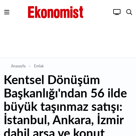
Anasayfa
Emlak
Kentsel Dönüşüm
Başkanlığı'ndan 56 ilde
büyük taşınmaz satışı:
İstanbul, Ankara, İzmir
dahil arsa ve konut