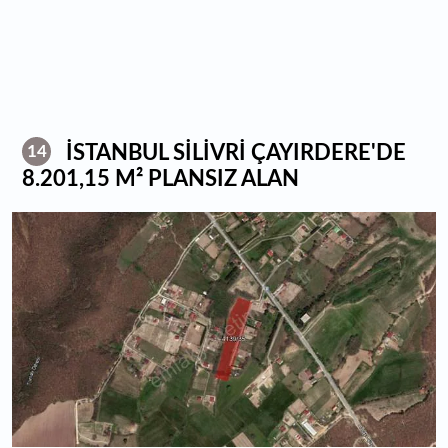
İSTANBUL SİLİVRİ ÇAYIRDERE'DE
14
8.201,15 M² PLANSIZ ALAN