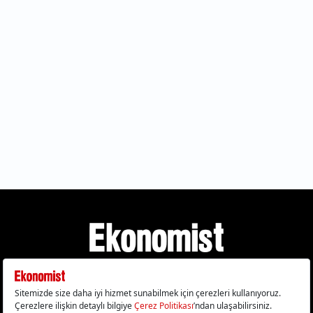
Gizlilik Politikası
Çerez Politikası
Çerezleri Sıfırla