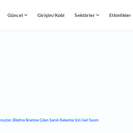
Güncel
Girişim/Kobi
Sektörler
Etkinlikler
uçları: Biletine İkramiye Çıkan Şanslı Rakamlar İçin Geri Sayım