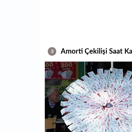
Amorti Çekilişi Saat Ka
3