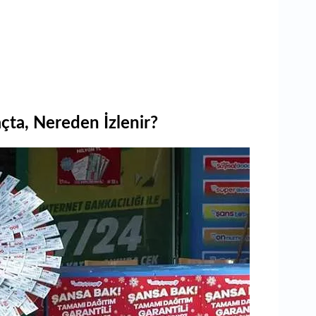
çta, Nereden İzlenir?