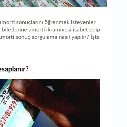
al
 amorti sonuçlarını öğrenmek isteyenler
biletlerine amorti ikramiyesi isabet edip
morti sonuç sorgulama nasıl yapılır? İşte
saplanır?