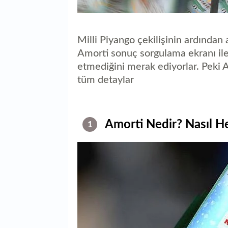
Milli Piyango çekilişinin ardından
Amorti sonuç sorgulama ekranı ile 
etmediğini merak ediyorlar. Peki A
tüm detaylar
Amorti Nedir? Nasıl He
1