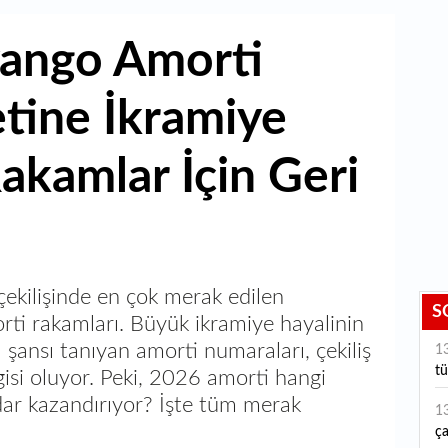
yango Amorti
etine İkramiye
akamlar İçin Geri
çekilişinde en çok merak edilen
S
rti rakamları. Büyük ikramiye hayalinin
ma şansı tanıyan amorti numaraları, çekiliş
1
tü
gisi oluyor. Peki, 2026 amorti hangi
dar kazandırıyor? İşte tüm merak
1
ça