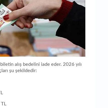
biletin alış bedelini iade eder. 2026 yılı
ları şu şekildedir:
TL
 TL