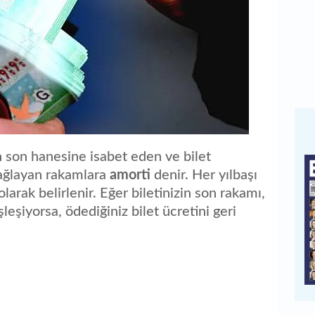
in son hanesine isabet eden ve bilet
sağlayan rakamlara
amorti
denir. Her yılbaşı
olarak belirlenir. Eğer biletinizin son rakamı,
leşiyorsa, ödediğiniz bilet ücretini geri