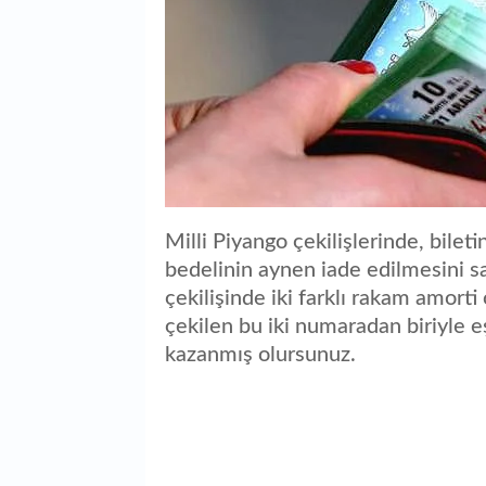
Milli Piyango çekilişlerinde, bilet
bedelinin aynen iade edilmesini 
çekilişinde iki farklı rakam amorti 
çekilen bu iki numaradan biriyle eş
kazanmış olursunuz.