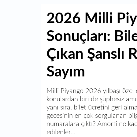
2026 Milli Pi
Sonuçları: Bil
Çıkan Şanslı R
Sayım
Milli Piyango 2026 yılbaşı özel 
konulardan biri de şüphesiz amo
yanı sıra, bilet ücretini geri al
gecesinin en çok sorgulanan bil
numaralara çıktı? Amorti ne ka
edilenler...