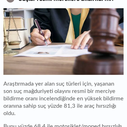
Araştırmada yer alan suç türleri için, yaşanan
son suç mağduriyeti olayını resmi bir merciye
bildirme oranı incelendiğinde en yüksek bildirme
oranına sahip suç yüzde 81,3 ile araç hırsızlığı
oldu.
Bunu yüzde 68,4 ile motosiklet/moped hırsızlığı