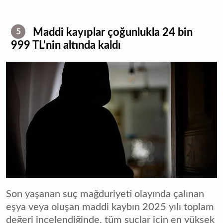
Maddi kayıplar çoğunlukla 24 bin
5
999 TL'nin altında kaldı
Son yaşanan suç mağduriyeti olayında çalınan
eşya veya oluşan maddi kaybın 2025 yılı toplam
değeri incelendiğinde, tüm suçlar için en yüksek