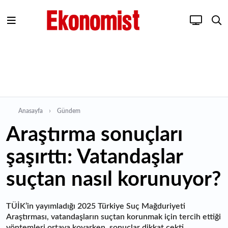
Anasayfa
Gündem
Araştırma sonuçları
şaşırttı: Vatandaşlar
suçtan nasıl korunuyor?
TÜİK’in yayımladığı 2025 Türkiye Suç Mağduriyeti
Araştırması, vatandaşların suçtan korunmak için tercih ettiği
yöntemleri ortaya koyarken, sonuçlar dikkat çekti.