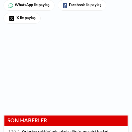
WhatsApp ile paylaş
Facebook ile paylaş
X ile paylaş
SON HABERLER