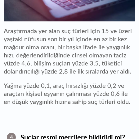
Araştırmada yer alan suç türleri için 15 ve üzeri
yaştaki nüfusun son bir yıl içinde en az bir kez
mağdur olma oranı, bir başka ifade ile yaygınlık
hızı, değerlendirildiğinde cinsel olmayan taciz
yüzde 4,6, bilişim suçları yüzde 3,5, tüketici
dolandırıcılığı yüzde 2,8 ile ilk sıralarda yer aldı.
Yağma yüzde 0,1, araç hırsızlığı yüzde 0,2 ve
araçtan kişisel eşyanın çalınması yüzde 0,6 ile
en düşük yaygınlık hızına sahip suç türleri oldu.
Suçlar resmi mercilere bildirildi mi?
4