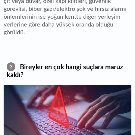
çit veya duvar, özel kapı kilitleri, güvenlik
görevlisi, biber gazı/elektro şok ve hırsız alarmı
önlemlerinin ise yoğun kentte diğer yerleşim
yerlerine göre daha yüksek oranda olduğu
görüldü.
Bireyler en çok hangi suçlara maruz
3
kaldı?