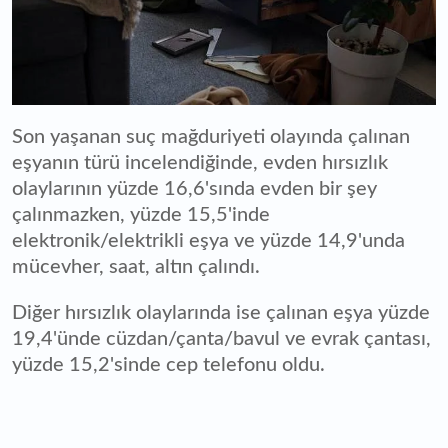
Son yaşanan suç mağduriyeti olayında çalınan
eşyanın türü incelendiğinde, evden hırsızlık
olaylarının yüzde 16,6'sında evden bir şey
çalınmazken, yüzde 15,5'inde
elektronik/elektrikli eşya ve yüzde 14,9'unda
mücevher, saat, altın çalındı.
Diğer hırsızlık olaylarında ise çalınan eşya yüzde
19,4'ünde cüzdan/çanta/bavul ve evrak çantası,
yüzde 15,2'sinde cep telefonu oldu.