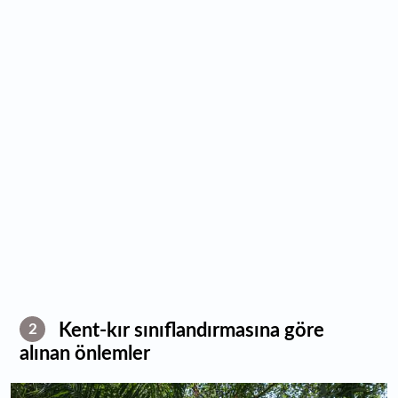
Kent-kır sınıflandırmasına göre
2
alınan önlemler