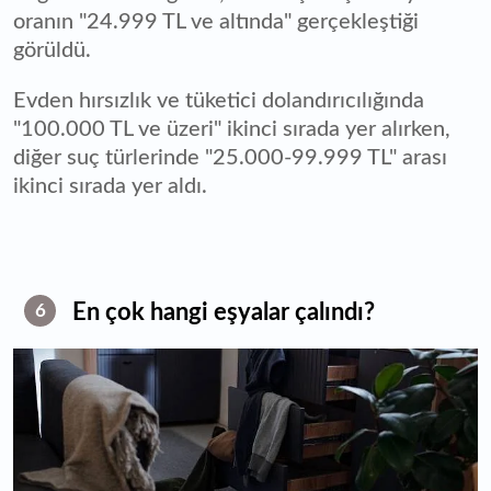
oranın "24.999 TL ve altında" gerçekleştiği
görüldü.
Evden hırsızlık ve tüketici dolandırıcılığında
"100.000 TL ve üzeri" ikinci sırada yer alırken,
diğer suç türlerinde "25.000-99.999 TL" arası
ikinci sırada yer aldı.
En çok hangi eşyalar çalındı?
6