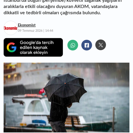
İstanbul'da bugün (perşembe) kuvvetli sağanak yağışların
aralıklarla etkili olacağını duyuran AKOM, vatandaşlara
dikkatli ve tedbirli olmaları çağrısında bulundu.
Ekonomist
09 Temmuz 2026 | 14:44