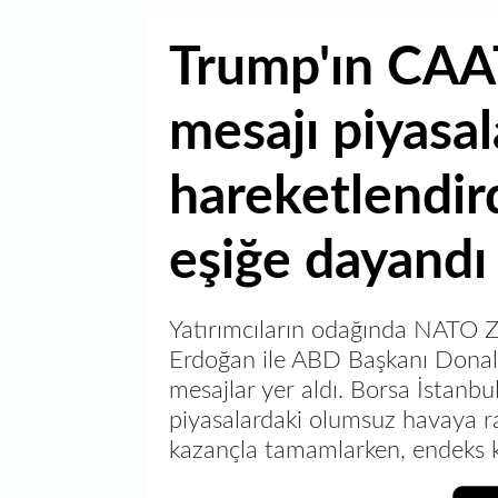
Trump'ın CAA
mesajı piyasal
hareketlendird
eşiğe dayandı
Yatırımcıların odağında NATO 
Erdoğan ile ABD Başkanı Donal
mesajlar yer aldı. Borsa İstanbu
piyasalardaki olumsuz havaya r
kazançla tamamlarken, endeks kr