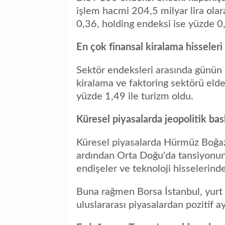
işlem hacmi 204,5 milyar lira olar
0,36, holding endeksi ise yüzde 0
En çok finansal kiralama hisseleri
Sektör endeksleri arasında günün 
kiralama ve faktoring sektörü elde
yüzde 1,49 ile turizm oldu.
Küresel piyasalarda jeopolitik bas
Küresel piyasalarda Hürmüz Boğazı
ardından Orta Doğu'da tansiyonun 
endişeler ve teknoloji hisselerindeki
Buna rağmen Borsa İstanbul, yurt 
uluslararası piyasalardan pozitif ayr