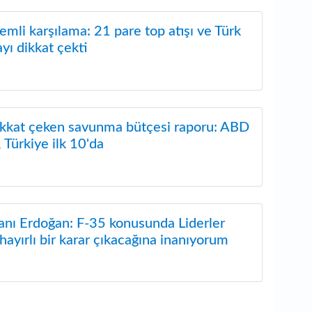
mli karşılama: 21 pare top atışı ve Türk
ayı dikkat çekti
kkat çeken savunma bütçesi raporu: ABD
, Türkiye ilk 10'da
nı Erdoğan: F-35 konusunda Liderler
hayırlı bir karar çıkacağına inanıyorum