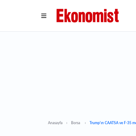
Anasayfa
Borsa
Trump'ın CAATSA ve F-35 mesaj