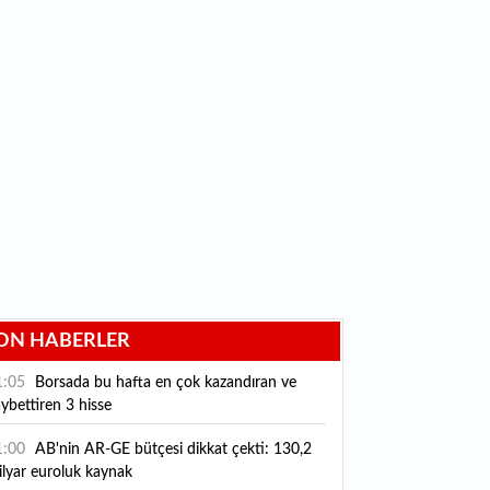
ON HABERLER
1:05
Borsada bu hafta en çok kazandıran ve
ybettiren 3 hisse
1:00
AB'nin AR-GE bütçesi dikkat çekti: 130,2
ilyar euroluk kaynak