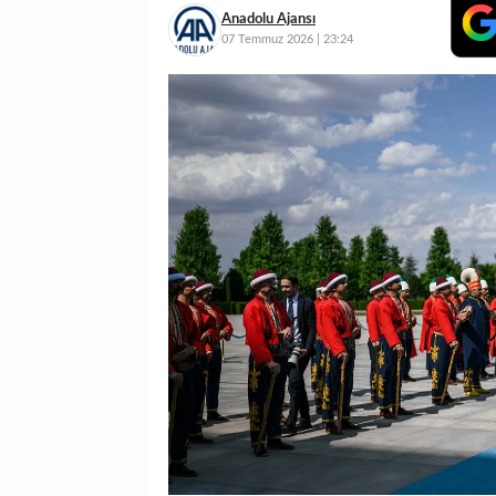
Anadolu Ajansı
07 Temmuz 2026 | 23:24