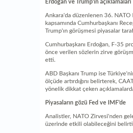
Erdoğan ve Trump'ın açıklamaları 
Ankara'da düzenlenen 36. NATO D
kapsamında Cumhurbaşkanı Recep
Trump'ın görüşmesi piyasalar taraf
Cumhurbaşkanı Erdoğan, F-35 prog
önce verilen sözlerin zirve görüş
etti.
ABD Başkanı Trump ise Türkiye'nin
ölçüde artırdığını belirterek, CAAT
yönelik dikkat çeken açıklamalard
Piyasaların gözü Fed ve IMF'de
Analistler, NATO Zirvesi'nden gel
üzerinde etkili olabileceğini belirti