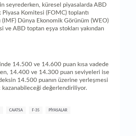
kin seyrederken, küresel piyasalarda ABD
k Piyasa Komitesi (FOMC) toplantı
Fonu (IMF) Dünya Ekonomik Görünüm (WEO)
si ve ABD toptan eşya stokları yakından
sinde 14.500 ve 14.600 puan kısa vadede
rken, 14.400 ve 14.300 puan seviyeleri ise
eksin 14.500 puanın üzerine yerleşmesi
 kazanabileceği değerlendiriliyor.
CAATSA
F-35
PIYASALAR