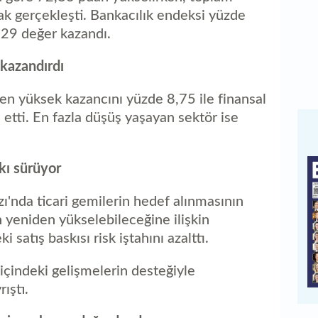
ak gerçekleşti. Bankacılık endeksi yüzde
,29 değer kazandı.
 kazandırdı
en yüksek kazancını yüzde 8,75 ile finansal
 etti. En fazla düşüş yaşayan sektör ise
kı sürüyor
'nda ticari gemilerin hedef alınmasının
yeniden yükselebileceğine ilişkin
 satış baskısı risk iştahını azalttı.
içindeki gelişmelerin desteğiyle
ıştı.