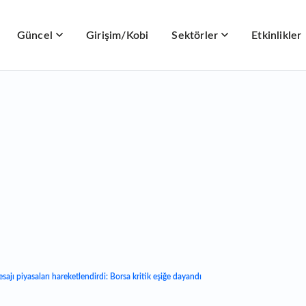
Güncel
Girişim/Kobi
Sektörler
Etkinlikler
ı piyasaları hareketlendirdi: Borsa kritik eşiğe dayandı