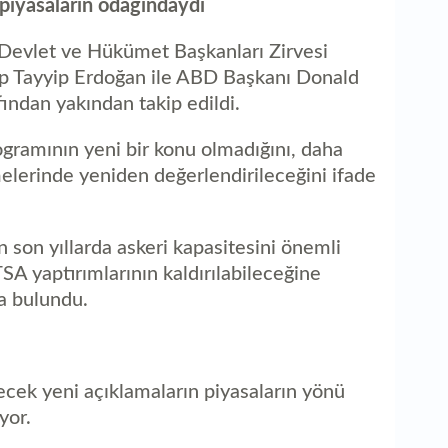
piyasaların odağındaydı
evlet ve Hükümet Başkanları Zirvesi
 Tayyip Erdoğan ile ABD Başkanı Donald
ından yakından takip edildi.
ramının yeni bir konu olmadığını, daha
melerinde yeniden değerlendirileceğini ifade
 son yıllarda askeri kapasitesini önemli
SA yaptırımlarının kaldırılabileceğine
a bulundu.
ecek yeni açıklamaların piyasaların yönü
yor.