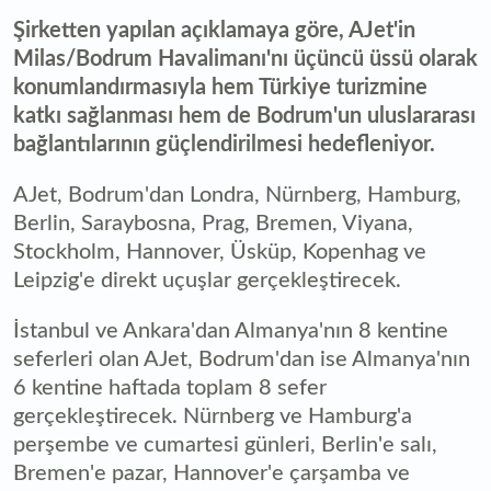
Şirketten yapılan açıklamaya göre, AJet'in
Milas/Bodrum Havalimanı'nı üçüncü üssü olarak
konumlandırmasıyla hem Türkiye turizmine
katkı sağlanması hem de Bodrum'un uluslararası
bağlantılarının güçlendirilmesi hedefleniyor.
AJet, Bodrum'dan Londra, Nürnberg, Hamburg,
Berlin, Saraybosna, Prag, Bremen, Viyana,
Stockholm, Hannover, Üsküp, Kopenhag ve
Leipzig'e direkt uçuşlar gerçekleştirecek.
İstanbul ve Ankara'dan Almanya'nın 8 kentine
seferleri olan AJet, Bodrum'dan ise Almanya'nın
6 kentine haftada toplam 8 sefer
gerçekleştirecek. Nürnberg ve Hamburg'a
perşembe ve cumartesi günleri, Berlin'e salı,
Bremen'e pazar, Hannover'e çarşamba ve