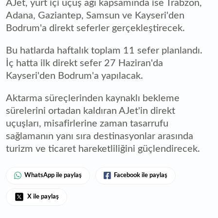
AJet, yurt içi uçuş ağı kapsamında ise Trabzon,
Adana, Gaziantep, Samsun ve Kayseri'den
Bodrum'a direkt seferler gerçekleştirecek.
Bu hatlarda haftalık toplam 11 sefer planlandı.
İç hatta ilk direkt sefer 27 Haziran'da
Kayseri'den Bodrum'a yapılacak.
Aktarma süreçlerinden kaynaklı bekleme
sürelerini ortadan kaldıran AJet'in direkt
uçuşları, misafirlerine zaman tasarrufu
sağlamanın yanı sıra destinasyonlar arasında
turizm ve ticaret hareketliliğini güçlendirecek.
WhatsApp ile paylaş
Facebook ile paylaş
X ile paylaş