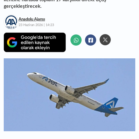
gerçekleştirecek.
Anadolu Ajansı
23 Haziran 2026 | 14:23