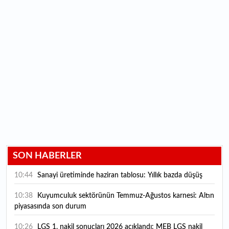
SON HABERLER
10:44
Sanayi üretiminde haziran tablosu: Yıllık bazda düşüş
10:38
Kuyumculuk sektörünün Temmuz-Ağustos karnesi: Altın
piyasasında son durum
10:26
LGS 1. nakil sonuçları 2026 açıklandı: MEB LGS nakil