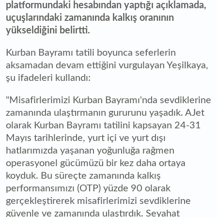
platformundaki hesabından yaptığı açıklamada,
uçuşlarındaki zamanında kalkış oranının
yükseldiğini belirtti.
Kurban Bayramı tatili boyunca seferlerin
aksamadan devam ettiğini vurgulayan Yeşilkaya,
şu ifadeleri kullandı:
"Misafirlerimizi Kurban Bayramı'nda sevdiklerine
zamanında ulaştırmanın gururunu yaşadık. AJet
olarak Kurban Bayramı tatilini kapsayan 24-31
Mayıs tarihlerinde, yurt içi ve yurt dışı
hatlarımızda yaşanan yoğunluğa rağmen
operasyonel gücümüzü bir kez daha ortaya
koyduk. Bu süreçte zamanında kalkış
performansımızı (OTP) yüzde 90 olarak
gerçekleştirerek misafirlerimizi sevdiklerine
güvenle ve zamanında ulaştırdık. Seyahat