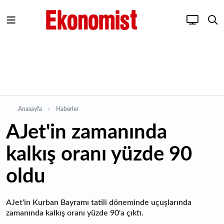
Anasayfa
Haberler
AJet'in zamanında
kalkış oranı yüzde 90
oldu
AJet'in Kurban Bayramı tatili döneminde uçuşlarında
zamanında kalkış oranı yüzde 90'a çıktı.