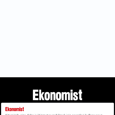
Gizlilik Politikası
Çerez Politikası
Çerezleri Sıfırla