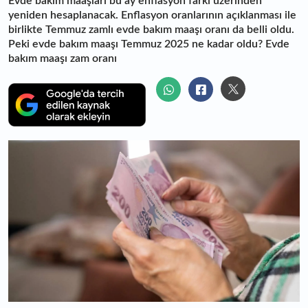
Evde bakım maaşları bu ay enflasyon farkı üzerinden
yeniden hesaplanacak. Enflasyon oranlarının açıklanması ile
birlikte Temmuz zamlı evde bakım maaşı oranı da belli oldu.
Peki evde bakım maaşı Temmuz 2025 ne kadar oldu? Evde
bakım maaşı zam oranı