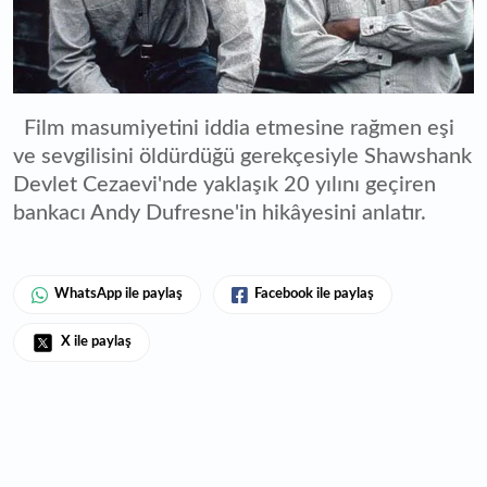
Film masumiyetini iddia etmesine rağmen eşi
ve sevgilisini öldürdüğü gerekçesiyle Shawshank
Devlet Cezaevi'nde yaklaşık 20 yılını geçiren
bankacı Andy Dufresne'in hikâyesini anlatır.
WhatsApp ile paylaş
Facebook ile paylaş
X ile paylaş