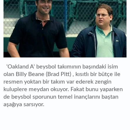
'Oakland A' beysbol takımının başındaki isim
olan Billy Beane (Brad Pitt) , kısıtlı bir bütçe ile
resmen yoktan bir takım var ederek zengin
kuluplere meydan okuyor. Fakat bunu yaparken
de beysbol sporunun temel inançlarını baştan
aşağıya sarsıyor.