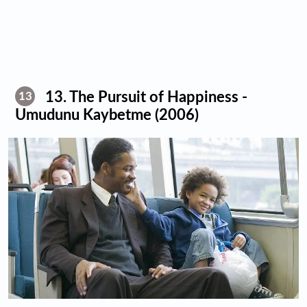
13. The Pursuit of Happiness -
13
Umudunu Kaybetme (2006)