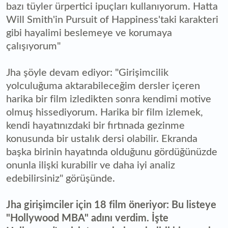
bazı tüyler ürpertici ipuçları kullanıyorum. Hatta
Will Smith'in Pursuit of Happiness'taki karakteri
gibi hayalimi beslemeye ve korumaya
çalışıyorum"
Jha şöyle devam ediyor: "Girişimcilik
yolculuğuma aktarabileceğim dersler içeren
harika bir film izledikten sonra kendimi motive
olmuş hissediyorum. Harika bir film izlemek,
kendi hayatınızdaki bir fırtınada gezinme
konusunda bir ustalık dersi olabilir. Ekranda
başka birinin hayatında olduğunu gördüğünüzde
onunla ilişki kurabilir ve daha iyi analiz
edebilirsiniz" görüşünde.
Jha girişimciler için 18 film öneriyor: Bu listeye
"Hollywood MBA" adını verdim. İşte