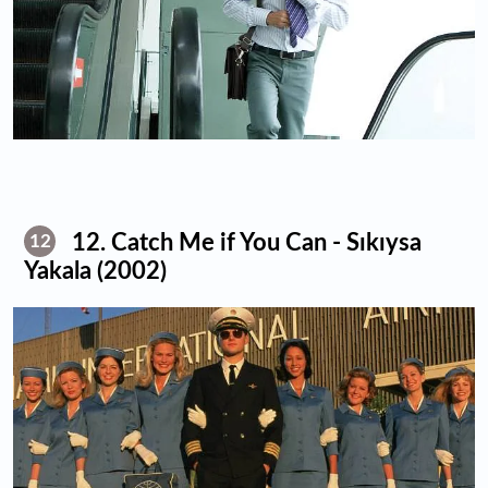
12. Catch Me if You Can - Sıkıysa
12
Yakala (2002)