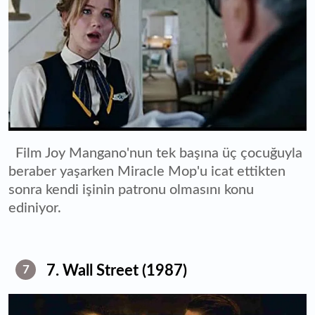
Film Joy Mangano'nun tek başına üç çocuğuyla
beraber yaşarken Miracle Mop'u icat ettikten
sonra kendi işinin patronu olmasını konu
ediniyor.
7. Wall Street (1987)
7