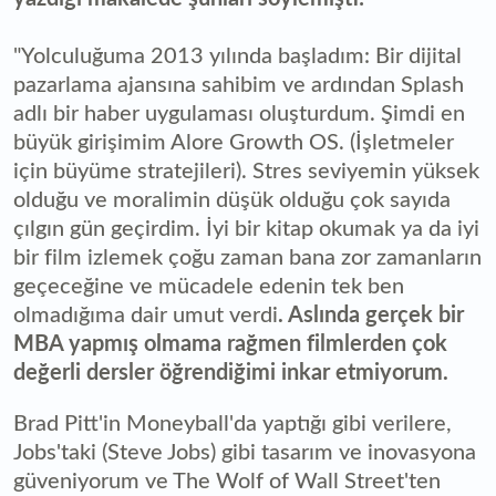
"Yolculuğuma 2013 yılında başladım: Bir dijital
pazarlama ajansına sahibim ve ardından Splash
adlı bir haber uygulaması oluşturdum. Şimdi en
büyük girişimim Alore Growth OS. (İşletmeler
için büyüme stratejileri). Stres seviyemin yüksek
olduğu ve moralimin düşük olduğu çok sayıda
çılgın gün geçirdim. İyi bir kitap okumak ya da iyi
bir film izlemek çoğu zaman bana zor zamanların
geçeceğine ve mücadele edenin tek ben
olmadığıma dair umut verdi
. Aslında gerçek bir
MBA yapmış olmama rağmen filmlerden çok
değerli dersler öğrendiğimi inkar etmiyorum.
Brad Pitt'in Moneyball'da yaptığı gibi verilere,
Jobs'taki (Steve Jobs) gibi tasarım ve inovasyona
güveniyorum ve The Wolf of Wall Street'ten