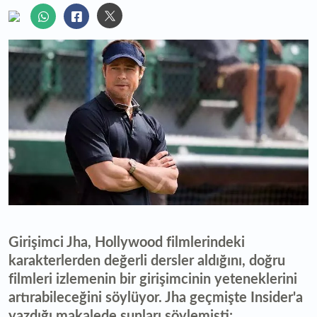
Girişimci Jha, Hollywood filmlerindeki
karakterlerden değerli dersler aldığını, doğru
filmleri izlemenin bir girişimcinin yeteneklerini
artırabileceğini söylüyor. Jha geçmişte Insider'a
yazdığı makalede şunları söylemişti: