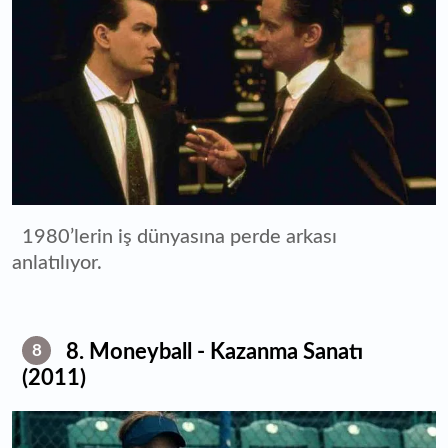
1980’lerin iş dünyasına perde arkası
anlatılıyor.
8. Moneyball - Kazanma Sanatı
8
(2011)