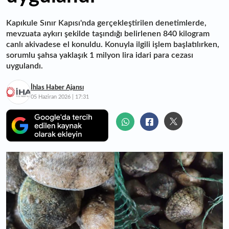
Kapıkule Sınır Kapısı'nda gerçekleştirilen denetimlerde,
mevzuata aykırı şekilde taşındığı belirlenen 840 kilogram
canlı akivadese el konuldu. Konuyla ilgili işlem başlatılırken,
sorumlu şahsa yaklaşık 1 milyon lira idari para cezası
uygulandı.
İhlas Haber Ajansı
05 Haziran 2026 | 17:31