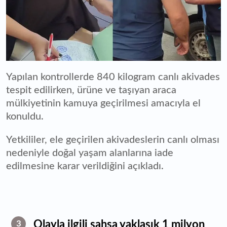
Yapılan kontrollerde 840 kilogram canlı akivades
tespit edilirken, ürüne ve taşıyan araca
mülkiyetinin kamuya geçirilmesi amacıyla el
konuldu.
Yetkililer, ele geçirilen akivadeslerin canlı olması
nedeniyle doğal yaşam alanlarına iade
edilmesine karar verildiğini açıkladı.
Olayla ilgili şahsa yaklaşık 1 milyon
3