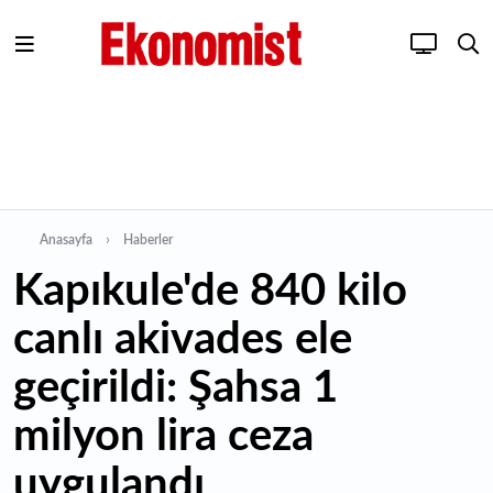
Anasayfa
Haberler
Kapıkule'de 840 kilo
canlı akivades ele
geçirildi: Şahsa 1
milyon lira ceza
uygulandı