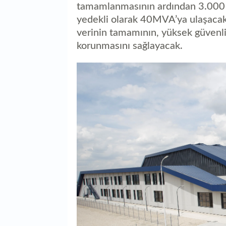
tamamlanmasının ardından 3.000 k
yedekli olarak 40MVA’ya ulaşacak.
verinin tamamının, yüksek güvenlik
korunmasını sağlayacak.