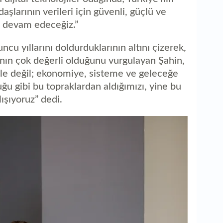
şlarının verileri için güvenli, güçlü ve
a devam edeceğiz.”
cu yıllarını doldurduklarının altını çizerek,
rının çok değerli olduğunu vurgulayan Şahin,
yle değil; ekonomiye, sisteme ve geleceğe
duğu gibi bu topraklardan aldığımızı, yine bu
ışıyoruz” dedi.