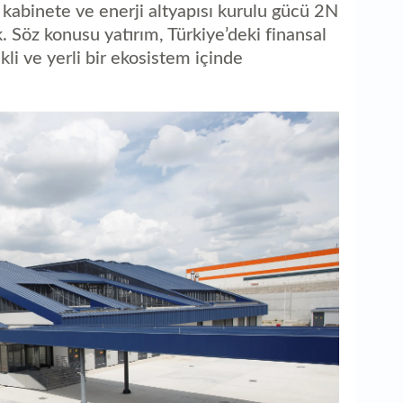
abinete ve enerji altyapısı kurulu gücü 2N
 Söz konusu yatırım, Türkiye’deki finansal
li ve yerli bir ekosistem içinde