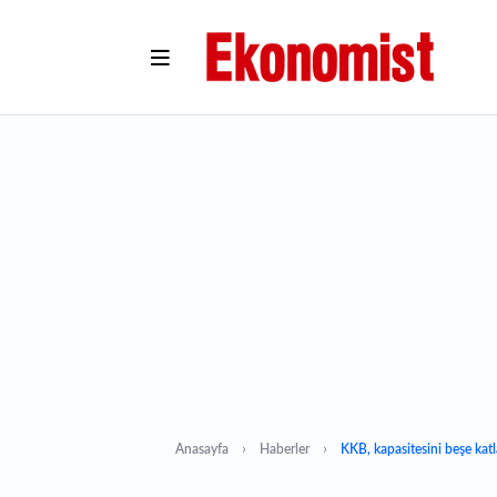
Anasayfa
Haberler
KKB, kapasitesini beşe kat