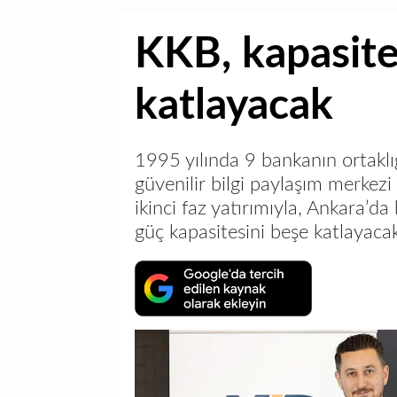
KKB, kapasite
katlayacak
1995 yılında 9 bankanın ortaklı
güvenilir bilgi paylaşım merkezi
ikinci faz yatırımıyla, Ankara’d
güç kapasitesini beşe katlayacak