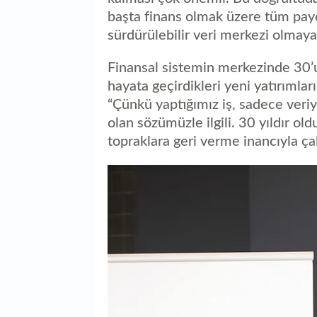
başta finans olmak üzere tüm payda
sürdürülebilir veri merkezi olmay
Finansal sistemin merkezinde 30’un
hayata geçirdikleri yeni yatırımla
“Çünkü yaptığımız iş, sadece veri
olan sözümüzle ilgili. 30 yıldır ol
topraklara geri verme inancıyla çal