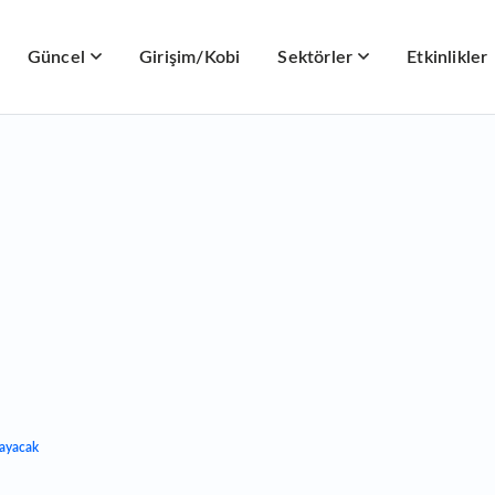
Güncel
Girişim/Kobi
Sektörler
Etkinlikler
layacak