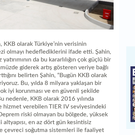
KKB olarak Türkiye’nin verisinin
 olmayı hedeflediklerini ifade etti. Şahin,
 yatırımının da bu kararlılığın çok güçlü bir
müzde giderek artış gösteren veriye bağlı
 arttığını belirten Şahin, “Bugün KKB olarak
yoruz. Bu, yılda 8 milyara yaklaşan bir
ok iyi korunması ve en güvenli şekilde
Bu nedenle, KKB olarak 2016 yılında
ye hizmet verebilen TIER IV seviyesindeki
 Deprem riski olmayan bu bölgede, yüksek
 altyapısı, en az dört gün kesintisiz
e çevreci soğutma sistemleri ile faaliyet