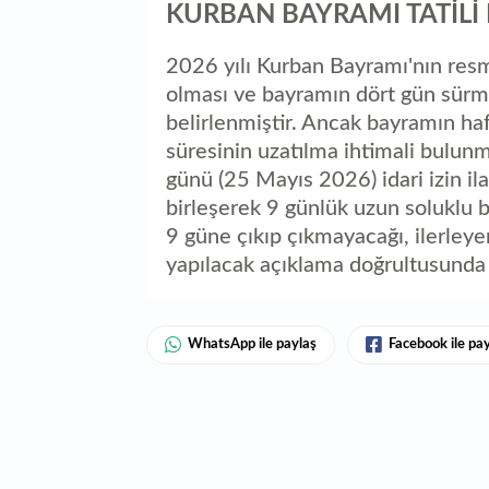
KURBAN BAYRAMI TATİLİ
2026 yılı Kurban Bayramı'nın resm
olması ve bayramın dört gün sürm
belirlenmiştir. Ancak bayramın haf
süresinin uzatılma ihtimali bulun
günü (25 Mayıs 2026) idari izin ilan
birleşerek 9 günlük uzun soluklu bi
9 güne çıkıp çıkmayacağı, ilerle
yapılacak açıklama doğrultusunda
WhatsApp ile paylaş
Facebook ile pa