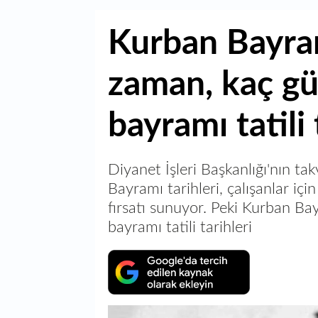
Kurban Bayra
zaman, kaç g
bayramı tatili 
Diyanet İşleri Başkanlığı'nın ta
Bayramı tarihleri, çalışanlar içi
fırsatı sunuyor. Peki Kurban 
bayramı tatili tarihleri