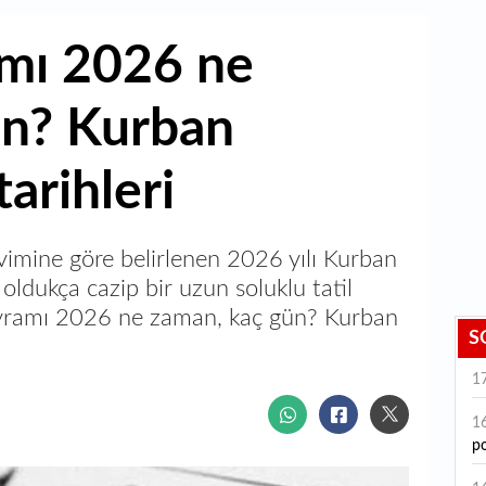
mı 2026 ne
ün? Kurban
tarihleri
kvimine göre belirlenen 2026 yılı Kurban
n oldukça cazip bir uzun soluklu tatil
Bayramı 2026 ne zaman, kaç gün? Kurban
S
1
1
po