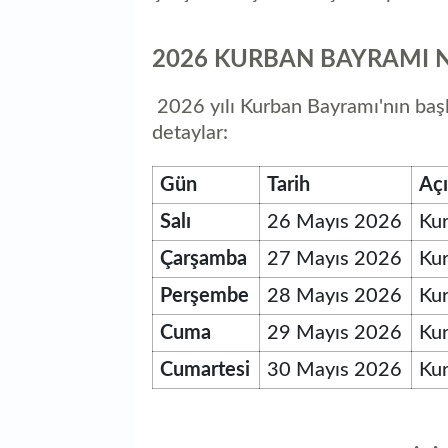
2026 KURBAN BAYRAMI 
2026 yılı Kurban Bayramı'nın başlan
detaylar:
Gün
Tarih
Aç
Salı
26 Mayıs 2026
Kur
Çarşamba
27 Mayıs 2026
Kur
Perşembe
28 Mayıs 2026
Ku
Cuma
29 Mayıs 2026
Ku
Cumartesi
30 Mayıs 2026
Ku