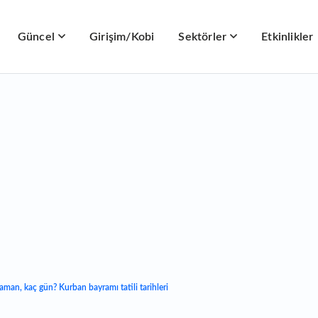
Güncel
Girişim/Kobi
Sektörler
Etkinlikler
an, kaç gün? Kurban bayramı tatili tarihleri