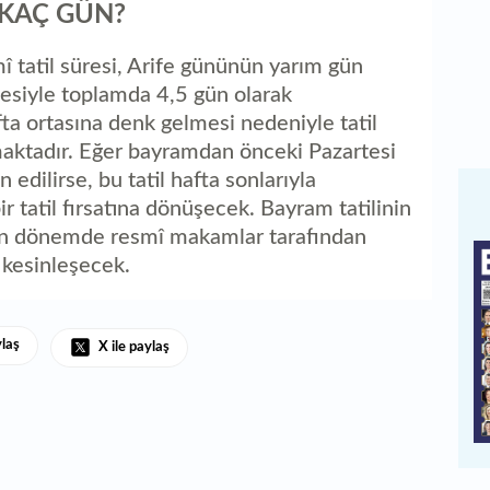
 KAÇ GÜN?
î tatil süresi, Arife gününün yarım gün
esiyle toplamda 4,5 gün olarak
ta ortasına denk gelmesi nedeniyle tatil
maktadır. Eğer bayramdan önceki Pazartesi
 edilirse, bu tatil hafta sonlarıyla
r tatil fırsatına dönüşecek. Bayram tatilinin
yen dönemde resmî makamlar tarafından
 kesinleşecek.
ylaş
X ile paylaş