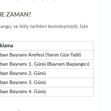
NE ZAMAN?
gıç ve bitiş tarihleri kesinleşmiştir. İşte
ıklama
ban Bayramı Arefesi (Yarım Gün Tatil)
ban Bayramı 1. Günü (Bayram Başlangıcı)
rban Bayramı 2. Günü
rban Bayramı 3. Günü
rban Bayramı 4. Günü