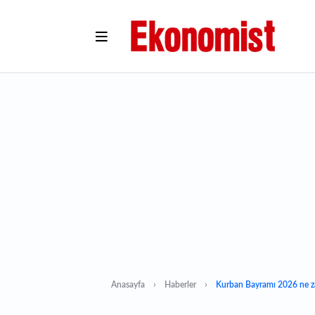
Anasayfa
Haberler
Kurban Bayramı 2026 ne zam