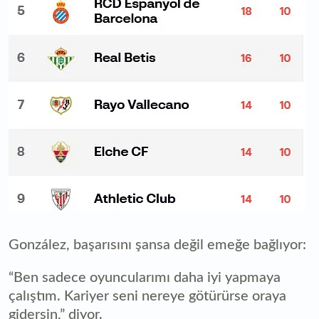
González, başarısını şansa değil emeğe bağlıyor:
“Ben sadece oyuncularımı daha iyi yapmaya
çalıştım. Kariyer seni nereye götürürse oraya
gidersin,” diyor.