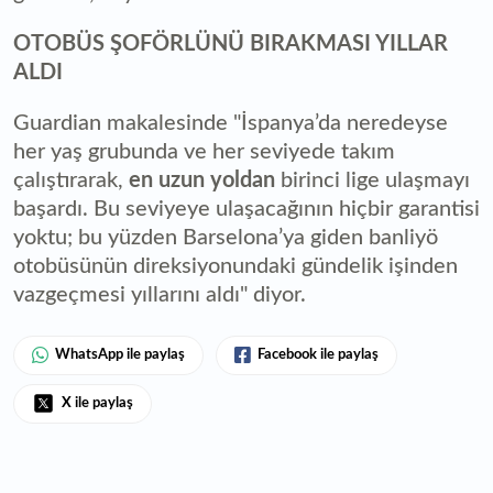
OTOBÜS ŞOFÖRLÜNÜ BIRAKMASI YILLAR
ALDI
Guardian makalesinde "İspanya’da neredeyse
her yaş grubunda ve her seviyede takım
çalıştırarak,
en uzun yoldan
birinci lige ulaşmayı
başardı. Bu seviyeye ulaşacağının hiçbir garantisi
yoktu; bu yüzden Barselona’ya giden banliyö
otobüsünün direksiyonundaki gündelik işinden
vazgeçmesi yıllarını aldı" diyor.
WhatsApp ile paylaş
Facebook ile paylaş
X ile paylaş