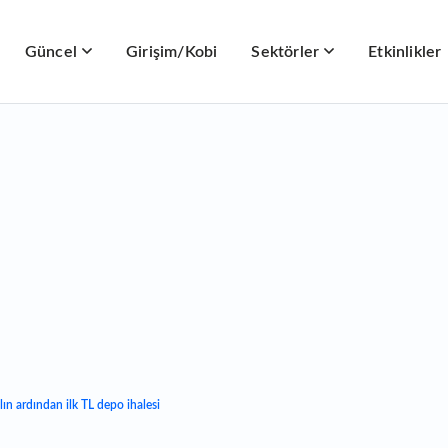
Güncel
Girişim/Kobi
Sektörler
Etkinlikler
ın ardından ilk TL depo ihalesi