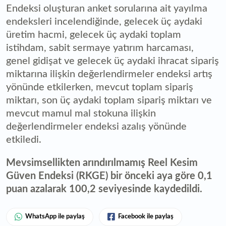
Endeksi oluşturan anket sorularına ait yayılma
endeksleri incelendiğinde, gelecek üç aydaki
üretim hacmi, gelecek üç aydaki toplam
istihdam, sabit sermaye yatırım harcaması,
genel gidişat ve gelecek üç aydaki ihracat sipariş
miktarına ilişkin değerlendirmeler endeksi artış
yönünde etkilerken, mevcut toplam sipariş
miktarı, son üç aydaki toplam sipariş miktarı ve
mevcut mamul mal stokuna ilişkin
değerlendirmeler endeksi azalış yönünde
etkiledi.
Mevsimsellikten arındırılmamış Reel Kesim
Güven Endeksi (RKGE) bir önceki aya göre 0,1
puan azalarak 100,2 seviyesinde kaydedildi.
WhatsApp ile paylaş
Facebook ile paylaş