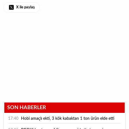
X ile paylaş
SON HABERLER
17:40
Hobi amaçlı ekti, 3 kök kabaktan 1 ton ürün elde etti