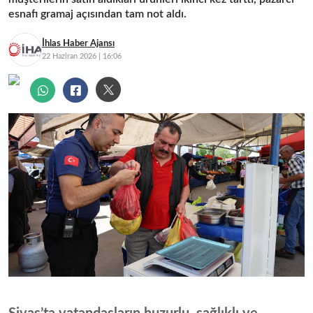
esnafı gramaj açısından tam not aldı.
İhlas Haber Ajansı
22 Haziran 2026 | 16:06