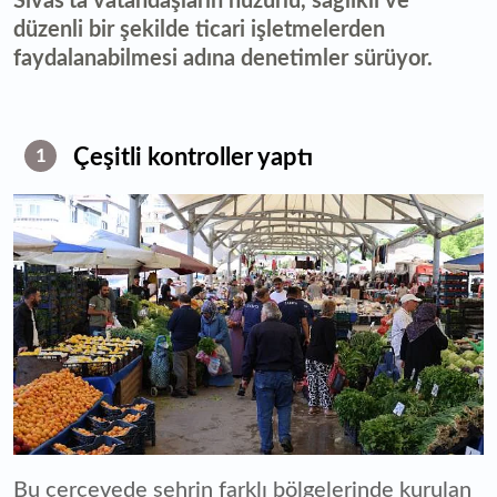
Sivas’ta vatandaşların huzurlu, sağlıklı ve
düzenli bir şekilde ticari işletmelerden
faydalanabilmesi adına denetimler sürüyor.
Çeşitli kontroller yaptı
1
Bu çerçevede şehrin farklı bölgelerinde kurulan