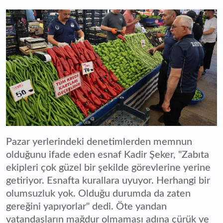
Pazar yerlerindeki denetimlerden memnun
olduğunu ifade eden esnaf Kadir Şeker, "Zabıta
ekipleri çok güzel bir şekilde görevlerine yerine
getiriyor. Esnafta kurallara uyuyor. Herhangi bir
olumsuzluk yok. Olduğu durumda da zaten
gereğini yapıyorlar" dedi. Öte yandan
vatandaşların mağdur olmaması adına çürük ve