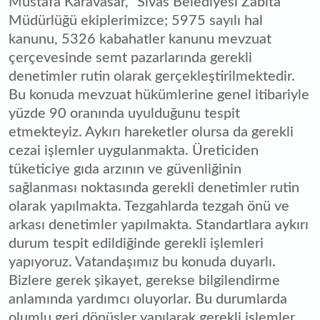
Mustafa Karavasar, "Sivas Belediyesi Zabıta
Müdürlüğü ekiplerimizce; 5975 sayılı hal
kanunu, 5326 kabahatler kanunu mevzuat
çerçevesinde semt pazarlarında gerekli
denetimler rutin olarak gerçekleştirilmektedir.
Bu konuda mevzuat hükümlerine genel itibariyle
yüzde 90 oranında uyulduğunu tespit
etmekteyiz. Aykırı hareketler olursa da gerekli
cezai işlemler uygulanmakta. Üreticiden
tüketiciye gıda arzının ve güvenliğinin
sağlanması noktasında gerekli denetimler rutin
olarak yapılmakta. Tezgahlarda tezgah önü ve
arkası denetimler yapılmakta. Standartlara aykırı
durum tespit edildiğinde gerekli işlemleri
yapıyoruz. Vatandaşımız bu konuda duyarlı.
Bizlere gerek şikayet, gerekse bilgilendirme
anlamında yardımcı oluyorlar. Bu durumlarda
olumlu geri dönüşler yapılarak gerekli işlemler