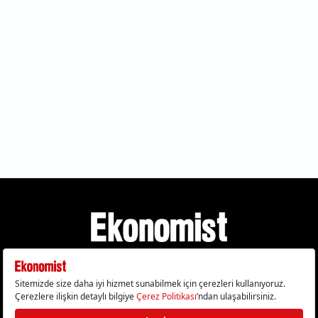
Gizlilik Politikası
Çerez Politikası
Çerezleri Sıfırla
KVKK Metni
Künye
İletişim