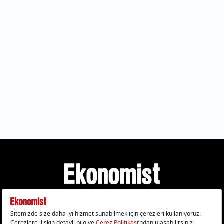
Gizlilik Politikası
Çerez Politikası
Çerezleri Sıfırla