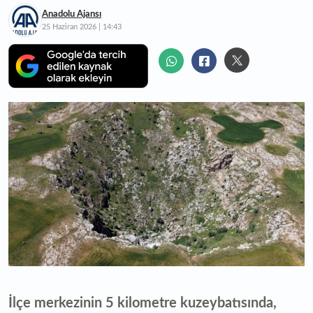
Anadolu Ajansı
25 Haziran 2026 | 14:43
İlçe merkezinin 5 kilometre kuzeybatısında,