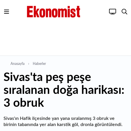
Anasayfa
Haberler
Sivas'ta peş peşe
sıralanan doğa harikası:
3 obruk
Sivas'ın Hafik ilçesinde yan yana sıralanmış 3 obruk ve
birinin tabanında yer alan karstik göl, dronla görüntülendi.