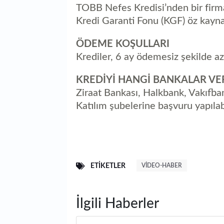
TOBB Nefes Kredisi’nden bir firma
Kredi Garanti Fonu (KGF) öz kaynak
ÖDEME KOŞULLARI
Krediler, 6 ay ödemesiz şekilde a
KREDİYİ HANGİ BANKALAR VE
Ziraat Bankası, Halkbank, Vakıfba
Katılım şubelerine başvuru yapılabi
ETIKETLER
VIDEO-HABER
İlgili Haberler