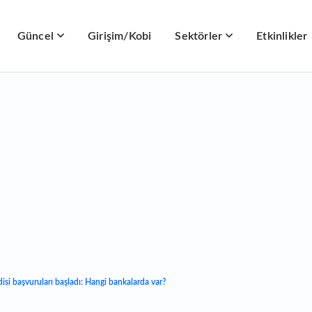
Güncel
Girişim/Kobi
Sektörler
Etkinlikler
i başvuruları başladı: Hangi bankalarda var?