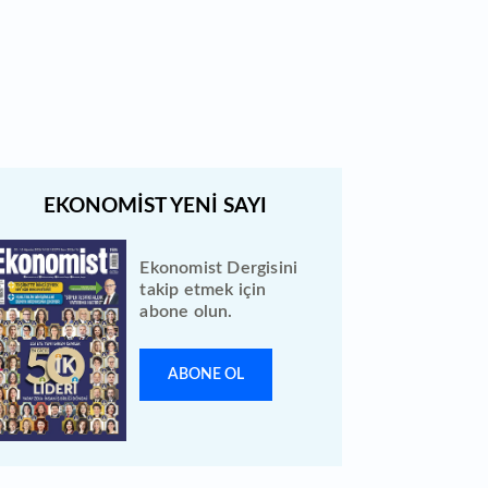
Ekonomist Dergisini
takip etmek için
abone olun.
ABONE OL