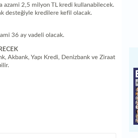
 azami 2,5 milyon TL kredi kullanabilecek.
 desteğiyle kredilere kefil olacak.
zami 36 ay vadeli olacak.
RECEK
nk, Akbank, Yapı Kredi, Denizbank ve Ziraat
lir.