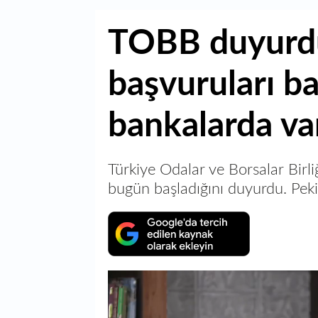
TOBB duyurdu
başvuruları ba
bankalarda va
Türkiye Odalar ve Borsalar Birli
bugün başladığını duyurdu. Peki