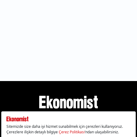
Gizlilik Politikası
Çerez Politikası
Çerezleri Sıfırla
KVKK Metni
Künye
İletişim