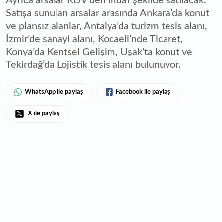
Ayrıca arsalar KDV’den muaf şekilde satılacak.
Satışa sunulan arsalar arasında Ankara’da konut
ve plansız alanlar, Antalya’da turizm tesis alanı,
İzmir’de sanayi alanı, Kocaeli’nde Ticaret,
Konya’da Kentsel Gelişim, Uşak’ta konut ve
Tekirdağ’da Lojistik tesis alanı bulunuyor.
WhatsApp ile paylaş
Facebook ile paylaş
X ile paylaş