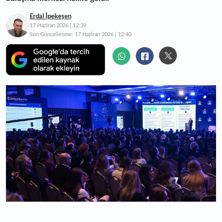
Erdal İpekeşen
17 Haziran 2026 | 12:39
Son Güncellenme:
17 Haziran 2026 | 12:40