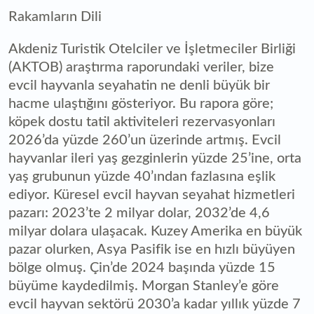
Rakamların Dili
Akdeniz Turistik Otelciler ve İşletmeciler Birliği
(AKTOB) araştırma raporundaki veriler, bize
evcil hayvanla seyahatin ne denli büyük bir
hacme ulaştığını gösteriyor. Bu rapora göre;
köpek dostu tatil aktiviteleri rezervasyonları
2026’da yüzde 260’un üzerinde artmış. Evcil
hayvanlar ileri yaş gezginlerin yüzde 25’ine, orta
yaş grubunun yüzde 40’ından fazlasına eşlik
ediyor. Küresel evcil hayvan seyahat hizmetleri
pazarı: 2023’te 2 milyar dolar, 2032’de 4,6
milyar dolara ulaşacak. Kuzey Amerika en büyük
pazar olurken, Asya Pasifik ise en hızlı büyüyen
bölge olmuş. Çin’de 2024 başında yüzde 15
büyüme kaydedilmiş. Morgan Stanley’e göre
evcil hayvan sektörü 2030’a kadar yıllık yüzde 7