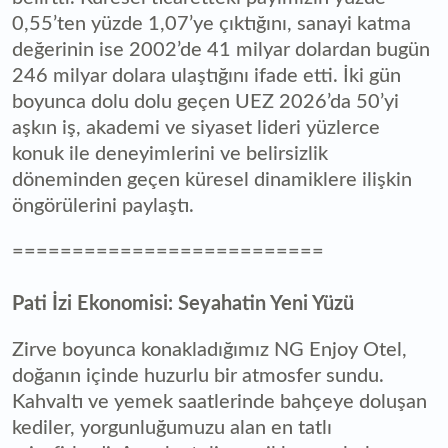
0,55’ten yüzde 1,07’ye çıktığını, sanayi katma
değerinin ise 2002’de 41 milyar dolardan bugün
246 milyar dolara ulaştığını ifade etti. İki gün
boyunca dolu dolu geçen UEZ 2026’da 50’yi
aşkın iş, akademi ve siyaset lideri yüzlerce
konuk ile deneyimlerini ve belirsizlik
döneminden geçen küresel dinamiklere ilişkin
öngörülerini paylaştı.
==========================
Pati İzi Ekonomisi: Seyahatin Yeni Yüzü
Zirve boyunca konakladığımız NG Enjoy Otel,
doğanın içinde huzurlu bir atmosfer sundu.
Kahvaltı ve yemek saatlerinde bahçeye doluşan
kediler, yorgunluğumuzu alan en tatlı