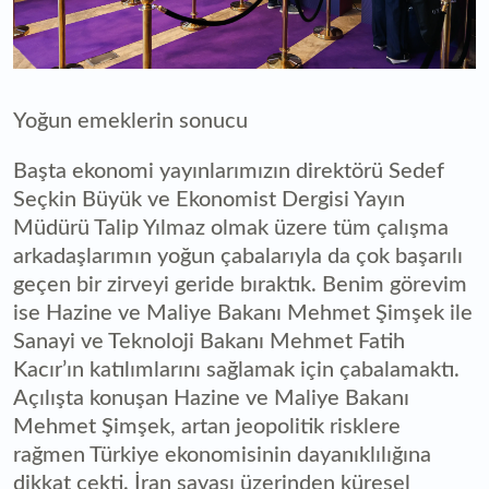
Yoğun emeklerin sonucu
Başta ekonomi yayınlarımızın direktörü Sedef
Seçkin Büyük ve Ekonomist Dergisi Yayın
Müdürü Talip Yılmaz olmak üzere tüm çalışma
arkadaşlarımın yoğun çabalarıyla da çok başarılı
geçen bir zirveyi geride bıraktık. Benim görevim
ise Hazine ve Maliye Bakanı Mehmet Şimşek ile
Sanayi ve Teknoloji Bakanı Mehmet Fatih
Kacır’ın katılımlarını sağlamak için çabalamaktı.
Açılışta konuşan Hazine ve Maliye Bakanı
Mehmet Şimşek, artan jeopolitik risklere
rağmen Türkiye ekonomisinin dayanıklılığına
dikkat çekti. İran savaşı üzerinden küresel