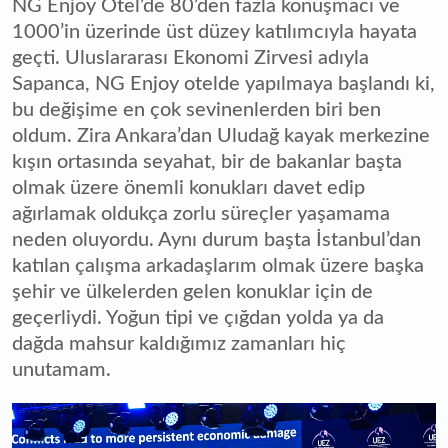
NG Enjoy Otel’de 80’den fazla konuşmacı ve
1000’in üzerinde üst düzey katılımcıyla hayata
geçti. Uluslararası Ekonomi Zirvesi adıyla
Sapanca, NG Enjoy otelde yapılmaya başlandı ki,
bu değişime en çok sevinenlerden biri ben
oldum. Zira Ankara’dan Uludağ kayak merkezine
kışın ortasında seyahat, bir de bakanlar başta
olmak üzere önemli konukları davet edip
ağırlamak oldukça zorlu süreçler yaşamama
neden oluyordu. Aynı durum başta İstanbul’dan
katılan çalışma arkadaşlarım olmak üzere başka
şehir ve ülkelerden gelen konuklar için de
geçerliydi. Yoğun tipi ve çığdan yolda ya da
dağda mahsur kaldığımız zamanları hiç
unutamam.