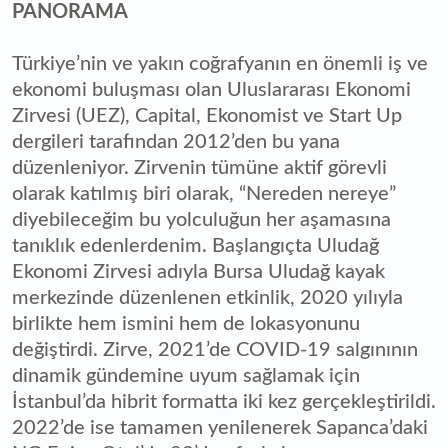
PANORAMA
Türkiye’nin ve yakın coğrafyanın en önemli iş ve
ekonomi buluşması olan Uluslararası Ekonomi
Zirvesi (UEZ), Capital, Ekonomist ve Start Up
dergileri tarafından 2012’den bu yana
düzenleniyor. Zirvenin tümüne aktif görevli
olarak katılmış biri olarak, “Nereden nereye”
diyebileceğim bu yolculuğun her aşamasına
tanıklık edenlerdenim. Başlangıçta Uludağ
Ekonomi Zirvesi adıyla Bursa Uludağ kayak
merkezinde düzenlenen etkinlik, 2020 yılıyla
birlikte hem ismini hem de lokasyonunu
değiştirdi. Zirve, 2021’de COVID-19 salgınının
dinamik gündemine uyum sağlamak için
İstanbul’da hibrit formatta iki kez gerçekleştirildi.
2022’de ise tamamen yenilenerek Sapanca’daki