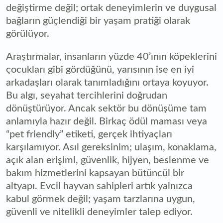
değiştirme değil; ortak deneyimlerin ve duygusal
bağların güçlendiği bir yaşam pratiği olarak
görülüyor.
Araştırmalar, insanların yüzde 40’ının köpeklerini
çocukları gibi gördüğünü, yarısının ise en iyi
arkadaşları olarak tanımladığını ortaya koyuyor.
Bu algı, seyahat tercihlerini doğrudan
dönüştürüyor. Ancak sektör bu dönüşüme tam
anlamıyla hazır değil. Birkaç ödül maması veya
“pet friendly” etiketi, gerçek ihtiyaçları
karşılamıyor. Asıl gereksinim; ulaşım, konaklama,
açık alan erişimi, güvenlik, hijyen, beslenme ve
bakım hizmetlerini kapsayan bütüncül bir
altyapı. Evcil hayvan sahipleri artık yalnızca
kabul görmek değil; yaşam tarzlarına uygun,
güvenli ve nitelikli deneyimler talep ediyor.