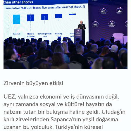
Zirvenin büyüyen etkisi
UEZ, yalnızca ekonomi ve iş dünyasının değil,
aynı zamanda sosyal ve kültürel hayatın da
nabzını tutan bir buluşma haline geldi. Uludağ’ın
karlı zirvelerinden Sapanca’nın yeşil doğasına
uzanan bu yolculuk, Türkiye’nin küresel