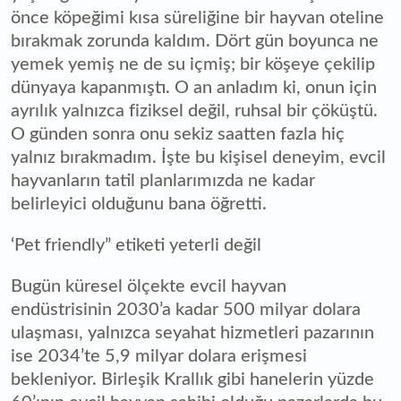
önce köpeğimi kısa süreliğine bir hayvan oteline
bırakmak zorunda kaldım. Dört gün boyunca ne
yemek yemiş ne de su içmiş; bir köşeye çekilip
dünyaya kapanmıştı. O an anladım ki, onun için
ayrılık yalnızca fiziksel değil, ruhsal bir çöküştü.
O günden sonra onu sekiz saatten fazla hiç
yalnız bırakmadım. İşte bu kişisel deneyim, evcil
hayvanların tatil planlarımızda ne kadar
belirleyici olduğunu bana öğretti.
‘Pet friendly” etiketi yeterli değil
Bugün küresel ölçekte evcil hayvan
endüstrisinin 2030’a kadar 500 milyar dolara
ulaşması, yalnızca seyahat hizmetleri pazarının
ise 2034’te 5,9 milyar dolara erişmesi
bekleniyor. Birleşik Krallık gibi hanelerin yüzde