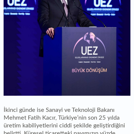
İkinci günde ise Sanayi ve Teknoloji Bakanı
Mehmet Fatih Kacır, Türkiye’nin son 25 yılda
üretim kabiliyetlerini ciddi şekilde geliştirdiğini
belirtti. Küresel ticaretteki payımızın yüzde