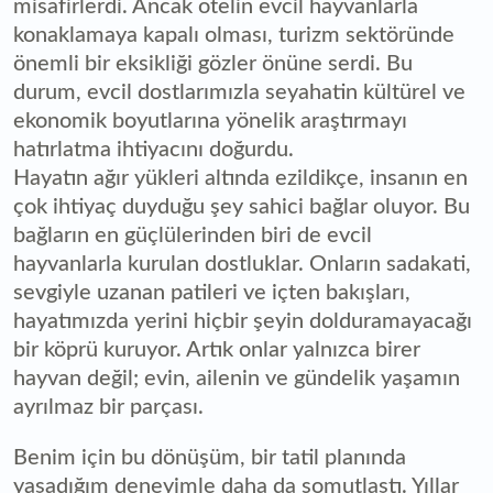
misafirlerdi. Ancak otelin evcil hayvanlarla
konaklamaya kapalı olması, turizm sektöründe
önemli bir eksikliği gözler önüne serdi. Bu
durum, evcil dostlarımızla seyahatin kültürel ve
ekonomik boyutlarına yönelik araştırmayı
hatırlatma ihtiyacını doğurdu.
Hayatın ağır yükleri altında ezildikçe, insanın en
çok ihtiyaç duyduğu şey sahici bağlar oluyor. Bu
bağların en güçlülerinden biri de evcil
hayvanlarla kurulan dostluklar. Onların sadakati,
sevgiyle uzanan patileri ve içten bakışları,
hayatımızda yerini hiçbir şeyin dolduramayacağı
bir köprü kuruyor. Artık onlar yalnızca birer
hayvan değil; evin, ailenin ve gündelik yaşamın
ayrılmaz bir parçası.
Benim için bu dönüşüm, bir tatil planında
yaşadığım deneyimle daha da somutlaştı. Yıllar