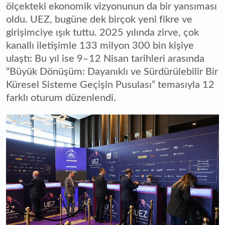
ölçekteki ekonomik vizyonunun da bir yansıması
oldu. UEZ, bugüne dek birçok yeni fikre ve
girişimciye ışık tuttu. 2025 yılında zirve, çok
kanallı iletişimle 133 milyon 300 bin kişiye
ulaştı: Bu yıl ise 9–12 Nisan tarihleri arasında
“Büyük Dönüşüm: Dayanıklı ve Sürdürülebilir Bir
Küresel Sisteme Geçişin Pusulası” temasıyla 12
farklı oturum düzenlendi.