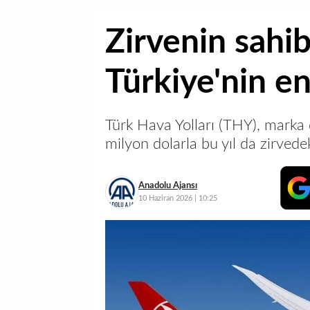
Zirvenin sahi
Türkiye'nin en
Türk Hava Yolları (THY), marka
milyon dolarla bu yıl da zirvedek
Anadolu Ajansı
10 Haziran 2026 | 10:25