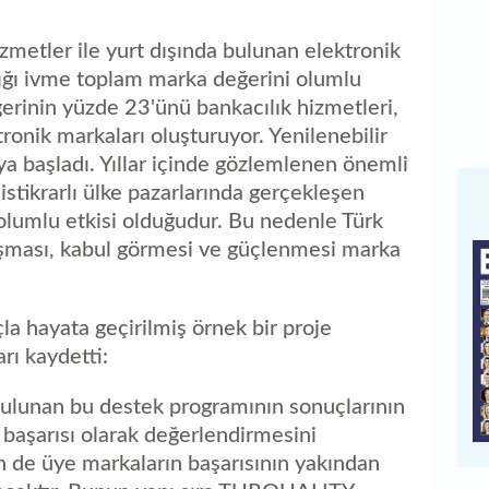
zmetler ile yurt dışında bulunan elektronik
dığı ivme toplam marka değerini olumlu
erinin yüzde 23'ünü bankacılık hizmetleri,
ronik markaları oluşturuyor. Yenilenebilir
ya başladı. Yıllar içinde gözlemlenen önemli
 istikrarlı ülke pazarlarında gerçekleşen
olumlu etkisi olduğudur. Bu nedenle Türk
aşması, kabul görmesi ve güçlenmesi marka
 hayata geçirilmiş örnek bir proje
rı kaydetti:
ulunan bu destek programının sonuçlarının
 başarısı olarak değerlendirmesini
 de üye markaların başarısının yakından