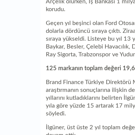
Arçelik olurken, İş Bankası 1 mily
korudu.
Geçen yıl beşinci olan Ford Otosan
dolarla dördüncü sıraya çıktı. Zir
sıraya yükseldi. Listeye bu yıl 13 
Baykar, Besler, Çelebi Havacılık, 
Ray Sigorta, Trabzonspor ve Yudum 
125 markanın toplam değeri 19,6 
Brand Finance Türkiye Direktörü 
araştırmanın sonuçlarına ilişkin 
yıllarını kutladıklarını belirten 
yıla göre yüzde 15 artarak 17 mily
söyledi.
İlgüner, üst üste 2 yıl toplam değ