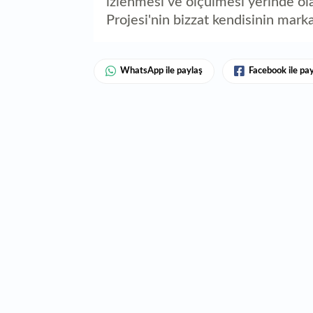
izlenmesi ve ölçülmesi yerinde o
Projesi'nin bizzat kendisinin mark
WhatsApp ile paylaş
Facebook ile pa