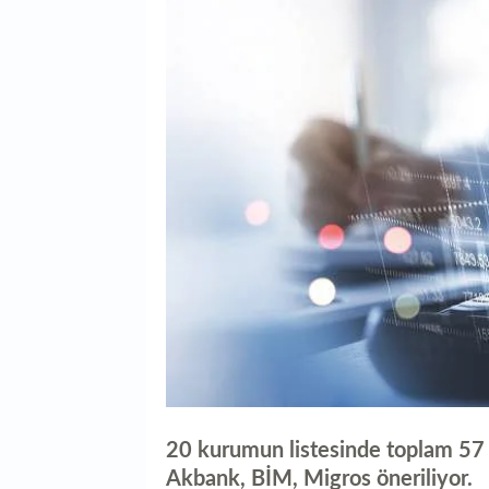
20 kurumun listesinde toplam 57 h
Akbank, BİM, Migros öneriliyor.