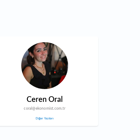
Ceren Oral
coral@ekonomist.com.tr
Diğer Yazıları