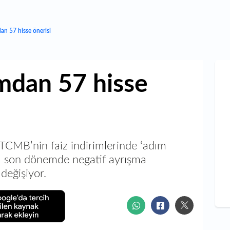
an 57 hisse önerisi
mdan 57 hisse
 TCMB’nin faiz indirimlerinde ‘adım
ada son dönemde negatif ayrışma
değişiyor.