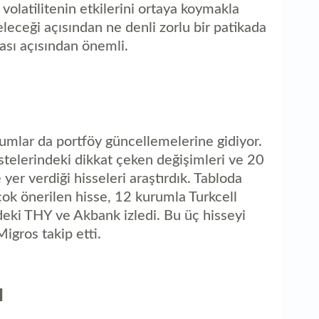
volatilitenin etkilerini ortaya koymakla
geleceği açısından ne denli zorlu bir patikada
ması açısından önemli.
umlar da portföy güncellemelerine gidiyor.
stelerindeki dikkat çeken değişimleri ve 20
er verdiği hisseleri araştırdık. Tabloda
çok önerilen hisse, 12 kurumla Turkcell
ki THY ve Akbank izledi. Bu üç hisseyi
gros takip etti.
I