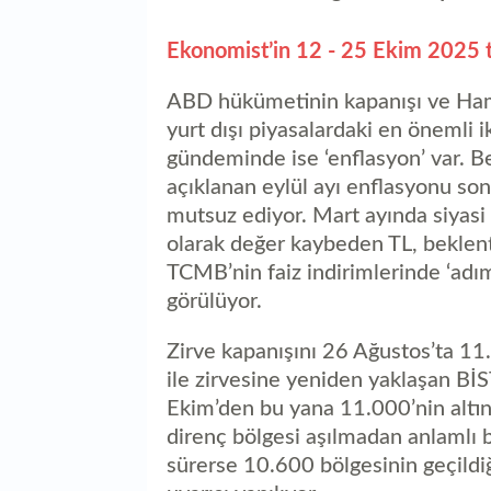
Ekonomist’in 12 - 25 Ekim 2025 ta
ABD hükümetinin kapanışı ve Hama
yurt dışı piyasalardaki en önemli
gündeminde ise ‘enflasyon’ var. Be
açıklanan eylül ayı enflasyonu so
mutsuz ediyor. Mart ayında siyasi 
olarak değer kaybeden TL, beklent
TCMB’nin faiz indirimlerinde ‘adım
görülüyor.
Zirve kapanışını 26 Ağustos’ta 11.
ile zirvesine yeniden yaklaşan BİS
Ekim’den bu yana 11.000’nin altı
direnç bölgesi aşılmadan anlamlı bi
sürerse 10.600 bölgesinin geçildi