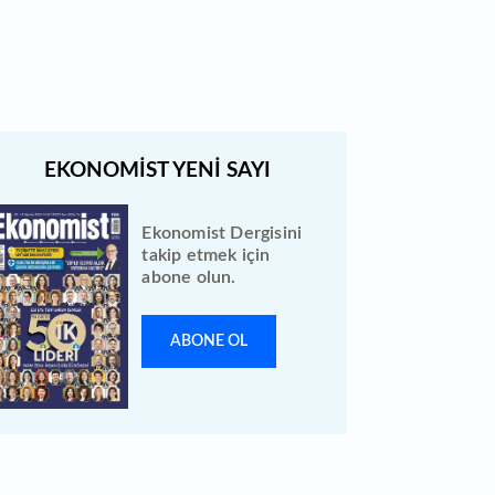
tarihe ertelendi
Ekonomist Dergisini
takip etmek için
abone olun.
ABONE OL