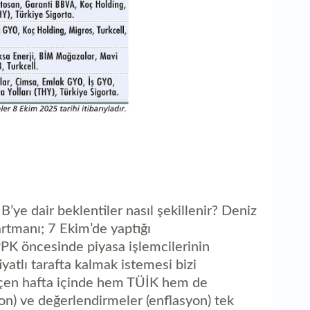
’ye dair beklentiler nasıl şekillenir? Deniz
artmanı; 7 Ekim’de yaptığı
PK öncesinde piyasa işlemcilerinin
iyatlı tarafta kalmak istemesi bizi
eçen hafta içinde hem TÜİK hem de
n) ve değerlendirmeler (enflasyon) tek