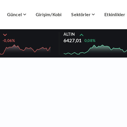
Güncel
Girişim/Kobi
Sektörler
Etkinlikler
ALTIN
6427,01
0,08%
-0,06%