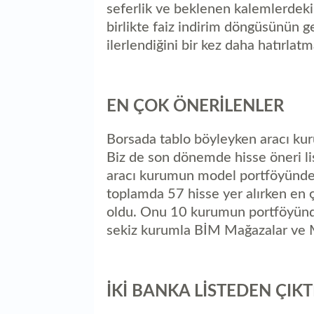
seferlik ve beklenen kalemlerdeki 
birlikte faiz indirim döngüsünün 
ilerlendiğini bir kez daha hatırlat
EN ÇOK ÖNERİLENLER
Borsada tablo böyleyken aracı kur
Biz de son dönemde hisse öneri li
aracı kurumun model portföyünde y
toplamda 57 hisse yer alırken en 
oldu. Onu 10 kurumun portföyünde
sekiz kurumla BİM Mağazalar ve Mi
İKİ BANKA LİSTEDEN ÇIKT