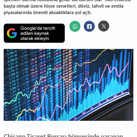
başta olmak üzere hisse senetleri, döviz, tahvil ve emtia
piyasalarında önemli aksaklıklara yol açtı.
Chicago Ticaret Borsası bünyesinde yaşanan