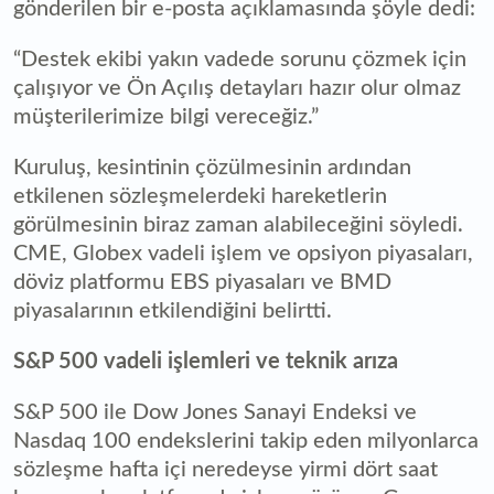
gönderilen bir e-posta açıklamasında şöyle dedi:
“Destek ekibi yakın vadede sorunu çözmek için
çalışıyor ve Ön Açılış detayları hazır olur olmaz
müşterilerimize bilgi vereceğiz.”
Kuruluş, kesintinin çözülmesinin ardından
etkilenen sözleşmelerdeki hareketlerin
görülmesinin biraz zaman alabileceğini söyledi.
CME, Globex vadeli işlem ve opsiyon piyasaları,
döviz platformu EBS piyasaları ve BMD
piyasalarının etkilendiğini belirtti.
S&P 500 vadeli işlemleri ve teknik arıza
S&P 500 ile Dow Jones Sanayi Endeksi ve
Nasdaq 100 endekslerini takip eden milyonlarca
sözleşme hafta içi neredeyse yirmi dört saat