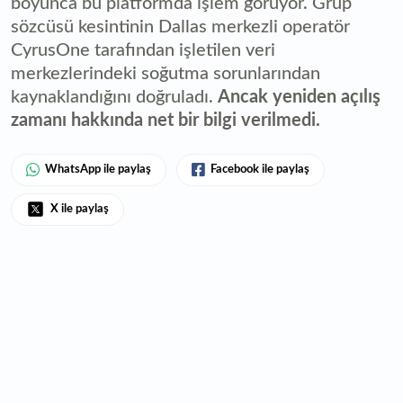
boyunca bu platformda işlem görüyor. Grup
sözcüsü kesintinin Dallas merkezli operatör
CyrusOne tarafından işletilen veri
merkezlerindeki soğutma sorunlarından
kaynaklandığını doğruladı.
Ancak yeniden açılış
zamanı hakkında net bir bilgi verilmedi.
WhatsApp ile paylaş
Facebook ile paylaş
X ile paylaş