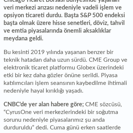
veri merkezi arızası nedeniyle vadeli işlem ve
opsiyon ticareti durdu. Başta S&P 500 endeksi
başta olmak üzere hisse senetleri, döviz, tahvil
ve emtia piyasalarında önemli aksaklıklar
meydana geldi.
Bu kesinti 2019 yılında yaşanan benzer bir
teknik hatadan daha uzun sürdü. CME Group ve
elektronik ticaret platformu Globex üzerindeki
etki bir kez daha gözler önüne serildi. Piyasa
katılımcıları işlem seansının kaybedilme ihtimali
nedeniyle hayal kırıklığı yaşadı.
CNBC'de yer alan habere göre;
CME sözcüsü,
“CyrusOne veri merkezlerindeki bir soğutma
sorunu nedeniyle piyasalarımız şu anda
durduruldu” dedi. Cuma günü erken saatlerde