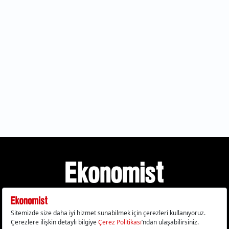
Gizlilik Politikası
Çerez Politikası
Çerezleri Sıfırla