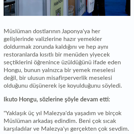
Müslüman dostlarının Japonya'ya her
gelişlerinde valizlerine hazır yemekler
doldurmak zorunda kaldığını ve hep aynı
restoranlarda kısıtlı bir menüden yiyecek
seçtiklerini öğrenince üzüldüğünü ifade eden
Hongu, bunun yalnızca bir yemek meselesi
değil, bir ulusun misafirperverlik meselesi
olduğunu düşünerek işe koyulduğunu söyledi.
Ikuto Hongu, sözlerine şöyle devam etti:
"Yaklaşık üç yıl Malezya'da yaşadım ve birçok
Müslüman arkadaş edindim. Beni çok sıcak
karşıladılar ve Malezya'yı gerçekten çok sevdim.