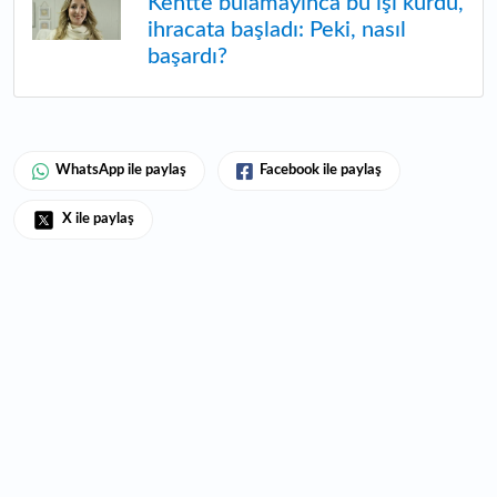
Kentte bulamayınca bu işi kurdu,
ihracata başladı: Peki, nasıl
başardı?
WhatsApp ile paylaş
Facebook ile paylaş
X ile paylaş