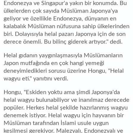
Endonezya ve Singapur'a yakın bir konumda. Bu
ülkelerden çok sayıda Müslüman Japonya'ya
geliyor ve özellikle Endonezya, dünyanın en
kalabalık Müslüman nüfusuna sahip ülkelerinden
biri. Dolayısıyla helal pazarı Japonya için de son
derece önemli. Bu bilinç giderek artıyor." dedi.
Helal gıdanın yaygınlaşmasıyla Müslümanların
Japon mutfağında en çok hangi yemeği
deneyimledikleri sorusu üzerine Hongu, "Helal
wagyu eti." yanıtını verdi.
Hongu, "Eskiden yoktu ama şimdi Japonya'da
helal wagyu bulunabiliyor ve inanılmaz derecede
popüler. Herkes helal şekilde hazırlanmış wagyu
denemek istiyor. Helal wagyu için hayvanın bir
Müslüman tarafından İslami usule uygun
kesilmesi gerekiyor. Malezyalı, Endonezyalı ve