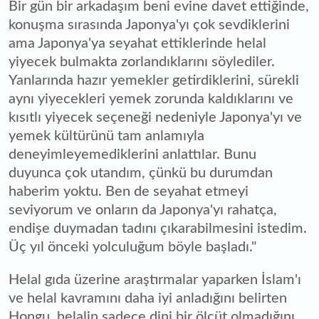
Bir gün bir arkadaşım beni evine davet ettiğinde,
konuşma sırasında Japonya'yı çok sevdiklerini
ama Japonya'ya seyahat ettiklerinde helal
yiyecek bulmakta zorlandıklarını söylediler.
Yanlarında hazır yemekler getirdiklerini, sürekli
aynı yiyecekleri yemek zorunda kaldıklarını ve
kısıtlı yiyecek seçeneği nedeniyle Japonya'yı ve
yemek kültürünü tam anlamıyla
deneyimleyemediklerini anlattılar. Bunu
duyunca çok utandım, çünkü bu durumdan
haberim yoktu. Ben de seyahat etmeyi
seviyorum ve onların da Japonya'yı rahatça,
endişe duymadan tadını çıkarabilmesini istedim.
Üç yıl önceki yolculuğum böyle başladı."
Helal gıda üzerine araştırmalar yaparken İslam'ı
ve helal kavramını daha iyi anladığını belirten
Hongu, helalin sadece dini bir ölçüt olmadığını,