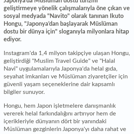
Japonya'da Müslüman dostu turizmi
geliştirmeye yönelik çalışmalarıyla öne çıkan ve
sosyal medyada "Navito" olarak tanınan Ikuto
Hongu, "Japonya’dan başlayarak Müslüman
dostu bir dünya için" sloganıyla milyonlara hitap
ediyor.
Instagram'da 1,4 milyon takipçiye ulaşan Hongu,
geliştirdiği "Muslim Travel Guide" ve "Halal
Navi" uygulamalarıyla Japonya'da helal gıda,
seyahat imkanları ve Müslüman ziyaretçiler için
güvenli yaşam seçeneklerine dair kapsamlı
bilgiler sunuyor.
Hongu, hem Japon işletmelere danışmanlık
vererek helal farkındalığını artırıyor hem de
içerikleriyle dünyanın dört bir yanındaki
Müslüman gezginlerin Japonya'yı daha rahat ve