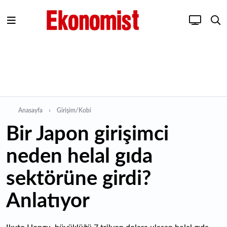
Anasayfa
Girişim/Kobi
Bir Japon girişimci
neden helal gıda
sektörüne girdi?
Anlatıyor