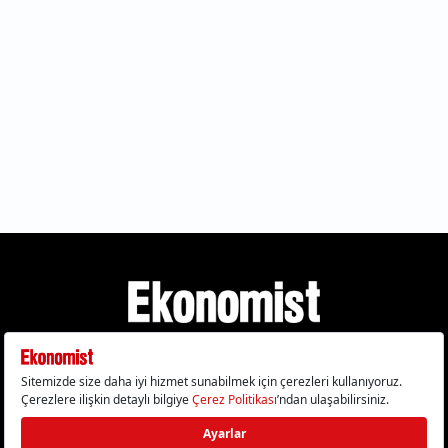
Gizlilik Politikası
Çerez Politikası
Çerezleri Sıfırla
KVKK Metni
Künye
İletişim