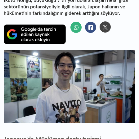
Ikuto Hongu, büyüklüğü 7 trilyon dolara ulaşan helal gıda
sektörünün potansiyeliyle ilgili olarak, Japon halkının ve
hükümetinin farkındalığının giderek arttığını söylüyor.