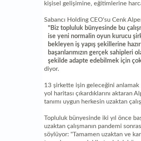
kişisel gelişimine, eğitimlerine har
Sabancı Holding CEO'su Cenk Alper
"Biz topluluk bünyesinde bu çalı
ise yeni normalin oyun kurucu şirk
bekleyen iş yapış şekillerine hazır
başarılarımızın gerçek sahipleri ol
şekilde adapte edebilmek için çok 
diyor.
13 şirkette işin geleceğini anlamak 
yol haritası çıkardıklarını aktaran 
tanımı uygun herkesin uzaktan çalışa
Topluluk bünyesinde iki yıl önce b
uzaktan çalışmanın pandemi sonrası 
söylüyor: "Tamamen uzaktan ve karm