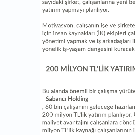
sayıdaki şirket, çalışanlarına yeni 
yatırım yapmayı planlıyor.
Motivasyon, çalışanın işe ve şirkete 
için insan kaynakları (İK) ekipleri ç
yönetimi yapmak ve iş arkadaşları 
yönelik iş-yaşam dengesini kuracakla
200 MİLYON TL'LİK YATIR
Bu alanda önemli bir çalışma yürüte
Sabancı Holding
, 60 bin çalışanını geleceğe hazırla
200 milyon TL'lik yatırım planlıyor. 
maliyet avantajını çalışanlara dön
milyon TL'lik kaynağı çalışanlarının i