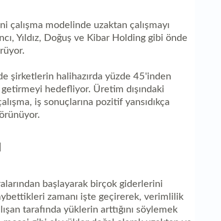
Yeni çalışma modelinde uzaktan çalışmayı
cı, Yıldız, Doğuş ve Kibar Holding gibi önde
rüyor.
de şirketlerin halihazırda yüzde 45'inden
e getirmeyi hedefliyor. Üretim dışındaki
alışma, iş sonuçlarına pozitif yansıdıkça
örünüyor.
I
ralarından başlayarak birçok giderlerini
ybettikleri zamanı işte geçirerek, verimlilik
lışan tarafında yüklerin arttığını söylemek