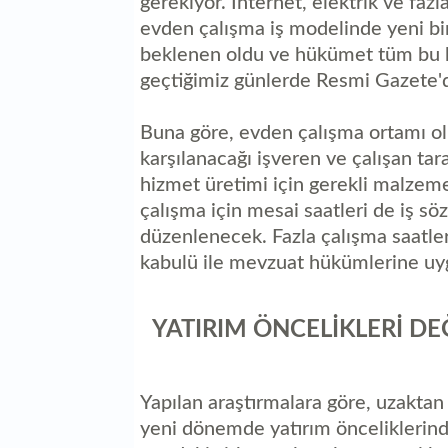
gerekiyor. İnternet, elektrik ve faz
evden çalışma iş modelinde yeni bir 
beklenen oldu ve hükümet tüm bu k
geçtiğimiz günlerde Resmi Gazete'
Buna göre, evden çalışma ortamı ol
karşılanacağı işveren ve çalışan tar
hizmet üretimi için gerekli malzem
çalışma için mesai saatleri de iş 
düzenlenecek. Fazla çalışma saatleri 
kabulü ile mevzuat hükümlerine uyg
YATIRIM ÖNCELİKLERİ DEĞ
Yapılan araştırmalara göre, uzaktan 
yeni dönemde yatırım önceliklerind