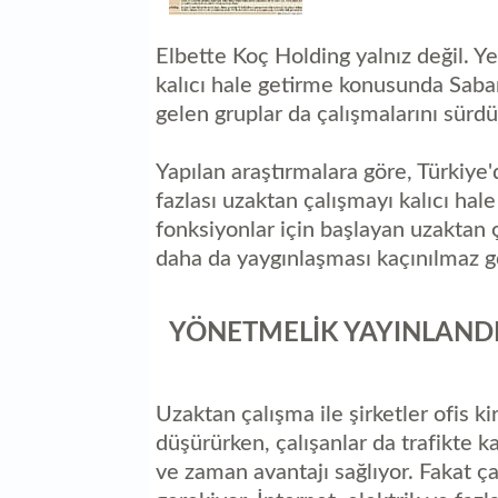
Elbette Koç Holding yalnız değil. 
kalıcı hale getirme konusunda Saban
gelen gruplar da çalışmalarını sürdü
Yapılan araştırmalara göre, Türkiye'
fazlası uzaktan çalışmayı kalıcı hal
fonksiyonlar için başlayan uzaktan ç
daha da yaygınlaşması kaçınılmaz g
YÖNETMELİK YAYINLAND
Uzaktan çalışma ile şirketler ofis ki
düşürürken, çalışanlar da trafikte ka
ve zaman avantajı sağlıyor. Fakat ça