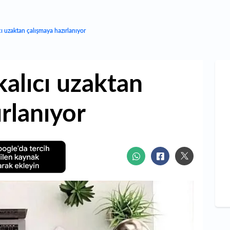
ıcı uzaktan çalışmaya hazırlanıyor
kalıcı uzaktan
rlanıyor