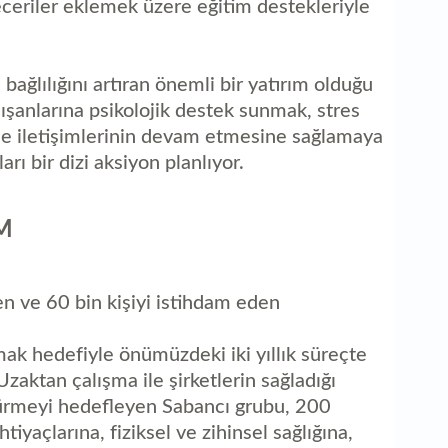
beceriler eklemek üzere eğitim destekleriyle
bağlılığını artıran önemli bir yatırım olduğu
alışanlarına psikolojik destek sunmak, stres
ile iletişimlerinin devam etmesine sağlamaya
rı bir dizi aksiyon planlıyor.
IM
n ve 60 bin kişiyi istihdam eden
mak hedefiyle önümüzdeki iki yıllık süreçte
Uzaktan çalışma ile şirketlerin sağladığı
dürmeyi hedefleyen Sabancı grubu, 200
htiyaçlarına, fiziksel ve zihinsel sağlığına,