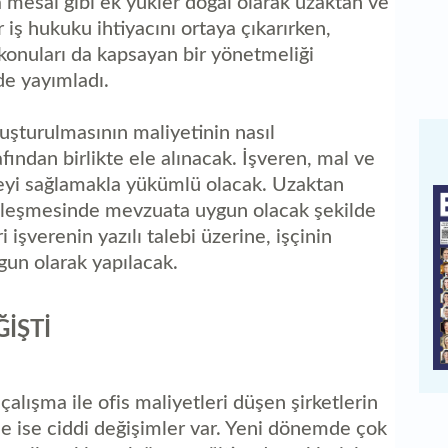
la mesai gibi ek yükler doğal olarak uzaktan ve
iş hukuku ihtiyacını ortaya çıkarırken,
onuları da kapsayan bir yönetmeliği
de yayımladı.
uşturulmasının maliyetinin nasıl
afından birlikte ele alınacak. İşveren, mal ve
eyi sağlamakla yükümlü olacak. Uzaktan
sözleşmesinde mevzuata uygun olacak şekilde
işverenin yazılı talebi üzerine, işçinin
un olarak yapılacak.
İŞTİ
çalışma ile ofis maliyetleri düşen şirketlerin
e ise ciddi değişimler var. Yeni dönemde çok