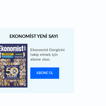
tarihe ertelendi
Ekonomist Dergisini
takip etmek için
abone olun.
ABONE OL