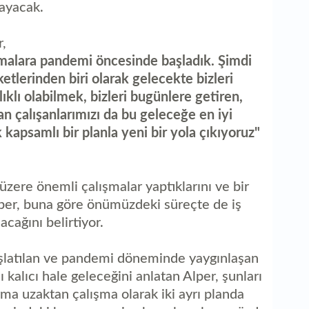
cayacak.
,
şmalara pandemi öncesinde başladık. Şimdi
etlerinden biri olarak gelecekte bizleri
lıklı olabilmek, bizleri bugünlere getiren,
an çalışanlarımızı da bu geleceğe en iyi
kapsamlı bir planla yeni bir yola çıkıyoruz"
üzere önemli çalışmalar yaptıklarını ve bir
Alper, buna göre önümüzdeki süreçte de iş
cağını belirtiyor.
aşlatılan ve pandemi döneminde yaygınlaşan
kalıcı hale geleceğini anlatan Alper, şunları
a uzaktan çalışma olarak iki ayrı planda