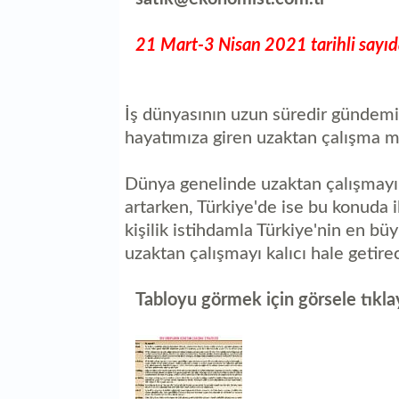
21 Mart-3 Nisan 2021 tarihli sayı
İş dünyasının uzun süredir gündemi
hayatımıza giren uzaktan çalışma m
Dünya genelinde uzaktan çalışmayı ka
artarken, Türkiye'de ise bu konuda 
kişilik istihdamla Türkiye'nin en bü
uzaktan çalışmayı kalıcı hale getire
Tabloyu görmek için görsele tıkla