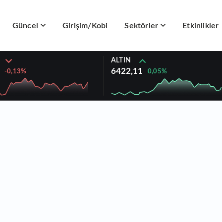
Güncel
Girişim/Kobi
Sektörler
Etkinlikler
ALTIN
6422,11
0,05%
-0,13%