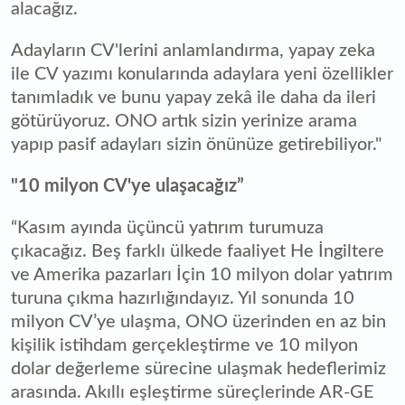
alacağız.
Adayların CV'lerini anlamlandırma, yapay zeka
ile CV yazımı konularında adaylara yeni özellikler
tanımladık ve bunu yapay zekâ ile daha da ileri
götürüyoruz. ONO artık sizin yerinize arama
yapıp pasif adayları sizin önünüze getirebiliyor."
"10 milyon CV'ye ulaşacağız”
“Kasım ayında üçüncü yatırım turumuza
çıkacağız. Beş farklı ülkede faaliyet He İngiltere
ve Amerika pazarları İçin 10 milyon dolar yatırım
turuna çıkma hazırlığındayız. Yıl sonunda 10
milyon CV’ye ulaşma, ONO üzerinden en az bin
kişilik istihdam gerçekleştirme ve 10 milyon
dolar değerleme sürecine ulaşmak hedeflerimiz
arasında. Akıllı eşleştirme süreçlerinde AR-GE