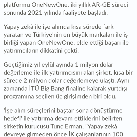
platformu OneNewOne, iki yıllık AR-GE süreci
sonunda 2021 yılında faaliyete başladı.
Yapay zekâ ile işe alımda kısa sürede fark
yaratan ve Türkiye'nin en büyük markaları ile iş
birliği yapan OneNewOne, elde ettiği başarı ile
yatırımcıların dikkatini çekti.
Geçtiğimiz yıl eylül ayında 1 milyon dolar
değerleme ile ilk yatırımcısını alan şirket, kısa bir
sürede 2 milyon dolar değerlemeye ulaştı. Aynı
zamanda İTÜ Big Bang finaline kalarak yurtdışı
programına seçilen üç girişimden biri oldu.
'İşe alım süreçlerini baştan sona dönüştürme
hedefi' ile yatırıma devam ettiklerini belirten
şirketin kurucusu Tunç Erman, "Yapay zekâ
devreye girmeden önce İK çalışanlarının 100