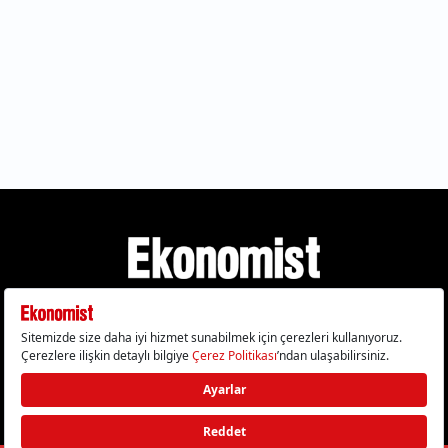
Gizlilik Politikası
Çerez Politikası
Çerezleri Sıfırla
KVKK Metni
Künye
İletişim