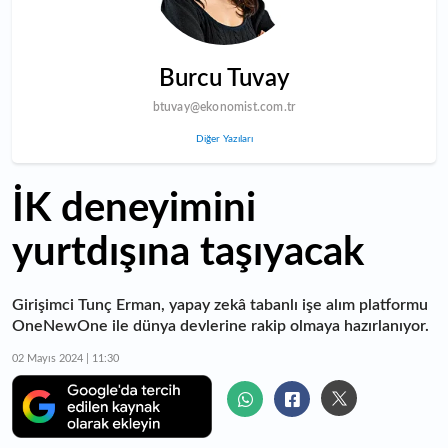
Burcu Tuvay
btuvay@ekonomist.com.tr
Diğer Yazıları
İK deneyimini
yurtdışına taşıyacak
Girişimci Tunç Erman, yapay zekâ tabanlı işe alım platformu
OneNewOne ile dünya devlerine rakip olmaya hazırlanıyor.
02 Mayıs 2024 | 11:30