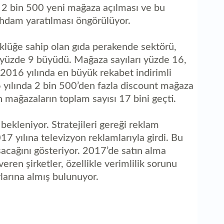
k 2 bin 500 yeni mağaza açılması ve bu
ihdam yaratılması öngörülüyor.
üklüğe sahip olan gıda perakende sektörü,
k yüzde 9 büyüdü. Mağaza sayıları yüzde 16,
. 2016 yılında en büyük rekabet indirimli
yılında 2 bin 500’den fazla discount mağaza
n mağazaların toplam sayısı 17 bini geçti.
kleniyor. Stratejileri gereği reklam
yılına televizyon reklamlarıyla girdi. Bu
şacağını gösteriyor. 2017’de satın alma
eren şirketler, özellikle verimlilik sorunu
larına almış bulunuyor.