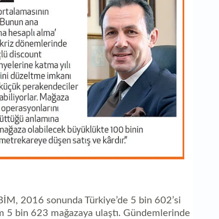
BİM, 2016 sonunda Türkiye’de 5 bin 602’si
am 5 bin 623 mağazaya ulaştı. Gündemlerinde