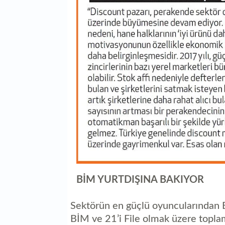
BİM YURTDIŞINA BAKIYOR
Sektörün en güçlü oyuncularından 
BİM ve 21’i File olmak üzere topl