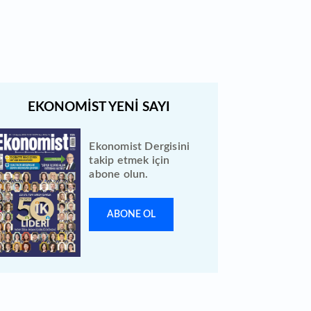
düzeltme yapıldı
Ekonomist Dergisini
takip etmek için
abone olun.
ABONE OL