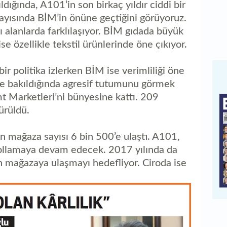
dığında, A101’in son birkaç yıldır ciddi bir
yısında BİM’in önüne geçtiğini görüyoruz.
ı alanlarda farklılaşıyor. BİM gıdada büyük
e özellikle tekstil ürünlerinde öne çıkıyor.
r politika izlerken BİM ise verimliliği öne
e bakıldığında agresif tutumunu görmek
 Marketleri’ni bünyesine kattı. 209
ürüldü.
tin mağaza sayısı 6 bin 500’e ulaştı. A101,
 kollamaya devam edecek. 2017 yılında da
 mağazaya ulaşmayı hedefliyor. Ciroda ise