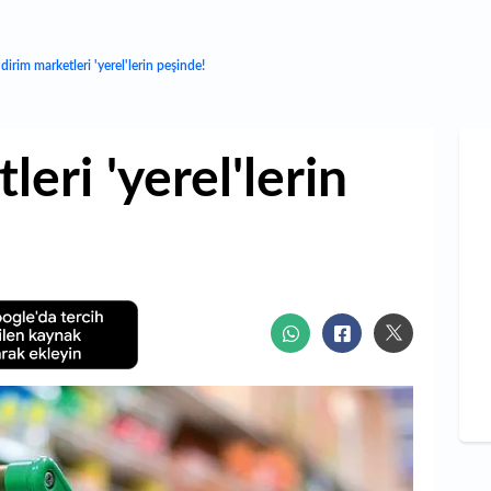
ndirim marketleri 'yerel'lerin peşinde!
leri 'yerel'lerin