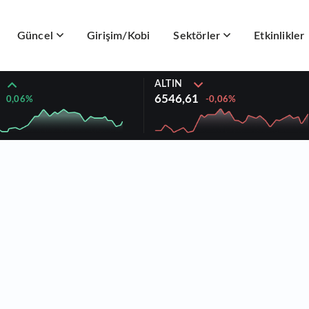
Güncel
Girişim/Kobi
Sektörler
Etkinlikler
ALTIN
6546,61
0,06%
-0,06%