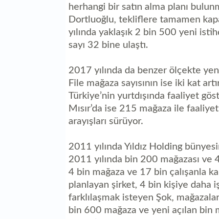
herhangi bir satın alma planı bulu
Dortluoğlu, tekliflere tamamen kapal
yılında yaklaşık 2 bin 500 yeni isti
sayı 32 bine ulaştı.
2017 yılında da benzer ölçekte yeni
File mağaza sayısının ise iki kat ar
Türkiye’nin yurtdışında faaliyet gös
Mısır’da ise 215 mağaza ile faaliyet
arayışları sürüyor.
2011 yılında Yıldız Holding bünyesi
2011 yılında bin 200 mağazası ve 4 
4 bin mağaza ve 17 bin çalışanla k
planlayan şirket, 4 bin kişiye daha 
farklılaşmak isteyen Şok, mağazala
bin 600 mağaza ve yeni açılan bin ma