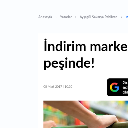
Anasayfa
Yazarlar
Ayşegül Sakarya Pehlivan
İ
İndirim market
peşinde!
08 Mart 2017 | 10:30