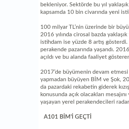
bekleniyor. Sektörde bu yıl yaklaşı
kapsamda 10 bin civarında yeni ist
100 milyar TL’nin üzerinde bir büy
2016 yılında cirosal bazda yaklaşı
istihdam ise yüzde 8 artış gösterdi
perakende pazarında yaşandı. 2016 
açıldı ve bu alanda faaliyet göstere
2017’de büyümenin devam etmesi be
yapmadan büyüyen BİM ve Şok, 2017 
da pazardaki rekabetin giderek kızı
konusunda açık olacakları mesajını v
yaşayan yerel perakendecileri radar
A101 BİM’İ GEÇTİ