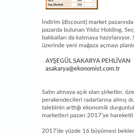
İndirim (discount) market pazarında
pazarda bulunan Yıldız Holding, Seç
bakkalları da katmaya hazırlanıyor. 
üzerinde yeni mağaza açmayı planlı
AYŞEGÜL SAKARYA PEHLİVAN
asakarya@ekonomist.com.tr
Satın almaya açık olan şirketler, öze
perakendecileri radarlarına almış d
talebinin arttığı ekonomik durgunl
marketleri pazarı 2017’ye hareketli 
2017’de yüzde 16 büyümesi beklene