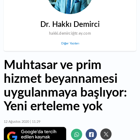
Dr. Hakkı Demirci
hakki.demirci@tr.ey.com
Diğer Yazıları
Muhtasar ve prim
hizmet beyannamesi
uygulanmaya başlıyor:
Yeni erteleme yok
12 Ağustos 2020 | 11:29