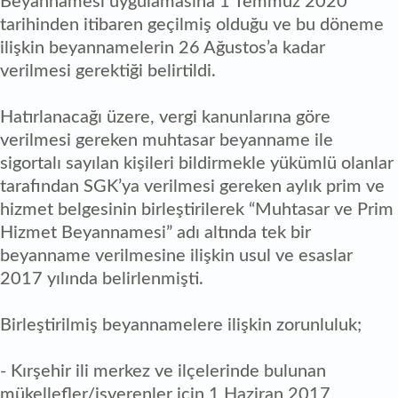
Beyannamesi uygulamasına 1 Temmuz 2020
tarihinden itibaren geçilmiş olduğu ve bu döneme
ilişkin beyannamelerin 26 Ağustos’a kadar
verilmesi gerektiği belirtildi.
Hatırlanacağı üzere, vergi kanunlarına göre
verilmesi gereken muhtasar beyanname ile
sigortalı sayılan kişileri bildirmekle yükümlü olanlar
tarafından SGK’ya verilmesi gereken aylık prim ve
hizmet belgesinin birleştirilerek “Muhtasar ve Prim
Hizmet Beyannamesi” adı altında tek bir
beyanname verilmesine ilişkin usul ve esaslar
2017 yılında belirlenmişti.
Birleştirilmiş beyannamelere ilişkin zorunluluk;
- Kırşehir ili merkez ve ilçelerinde bulunan
mükellefler/işverenler için 1 Haziran 2017,