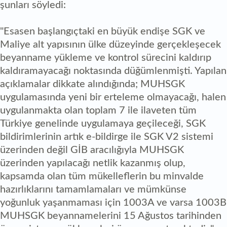
şunları söyledi:
"Esasen başlangıçtaki en büyük endişe SGK ve
Maliye alt yapısının ülke düzeyinde gerçekleşecek
beyanname yükleme ve kontrol sürecini kaldırıp
kaldıramayacağı noktasında düğümlenmişti. Yapılan
açıklamalar dikkate alındığında; MUHSGK
uygulamasında yeni bir erteleme olmayacağı, halen
uygulanmakta olan toplam 7 ile ilaveten tüm
Türkiye genelinde uygulamaya geçileceği, SGK
bildirimlerinin artık e-bildirge ile SGK V2 sistemi
üzerinden değil GİB aracılığıyla MUHSGK
üzerinden yapılacağı netlik kazanmış olup,
kapsamda olan tüm mükelleflerin bu minvalde
hazırlıklarını tamamlamaları ve mümkünse
yoğunluk yaşanmaması için 1003A ve varsa 1003B
MUHSGK beyannamelerini 15 Ağustos tarihinden