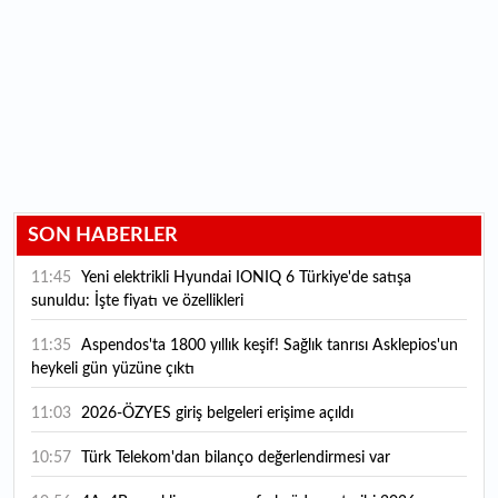
SON HABERLER
11:45
Yeni elektrikli Hyundai IONIQ 6 Türkiye'de satışa
sunuldu: İşte fiyatı ve özellikleri
11:35
Aspendos'ta 1800 yıllık keşif! Sağlık tanrısı Asklepios'un
heykeli gün yüzüne çıktı
11:03
2026-ÖZYES giriş belgeleri erişime açıldı
10:57
Türk Telekom'dan bilanço değerlendirmesi var