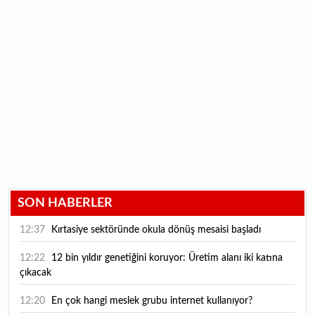
SON HABERLER
12:37
Kırtasiye sektöründe okula dönüş mesaisi başladı
12:22
12 bin yıldır genetiğini koruyor: Üretim alanı iki katına
çıkacak
12:20
En çok hangi meslek grubu internet kullanıyor?