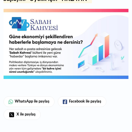
WhatsApp ile paylaş
Facebook ile paylaş
X ile paylaş