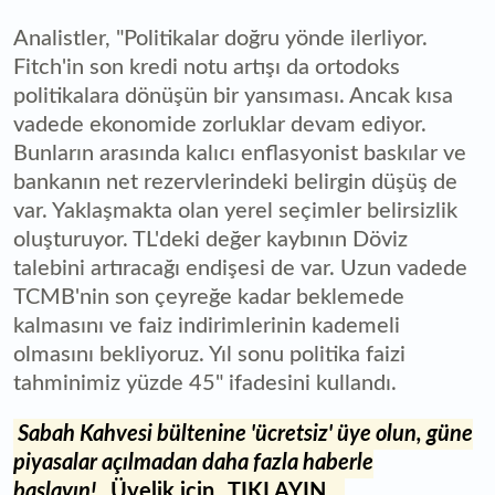
Analistler, "Politikalar doğru yönde ilerliyor.
Fitch'in son kredi notu artışı da ortodoks
politikalara dönüşün bir yansıması. Ancak kısa
vadede ekonomide zorluklar devam ediyor.
Bunların arasında kalıcı enflasyonist baskılar ve
bankanın net rezervlerindeki belirgin düşüş de
var. Yaklaşmakta olan yerel seçimler belirsizlik
oluşturuyor. TL'deki değer kaybının Döviz
talebini artıracağı endişesi de var. Uzun vadede
TCMB'nin son çeyreğe kadar beklemede
kalmasını ve faiz indirimlerinin kademeli
olmasını bekliyoruz. Yıl sonu politika faizi
tahminimiz yüzde 45" ifadesini kullandı.
Sabah Kahvesi bültenine 'ücretsiz' üye olun, güne
piyasalar açılmadan daha fazla haberle
başlayın!
Üyelik için
TIKLAYIN