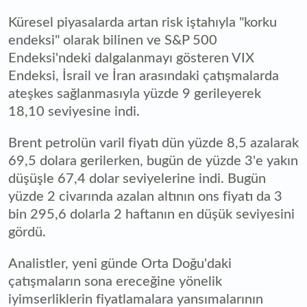
Küresel piyasalarda artan risk iştahıyla "korku
endeksi" olarak bilinen ve S&P 500
Endeksi'ndeki dalgalanmayı gösteren VIX
Endeksi, İsrail ve İran arasındaki çatışmalarda
ateşkes sağlanmasıyla yüzde 9 gerileyerek
18,10 seviyesine indi.
Brent petrolün varil fiyatı dün yüzde 8,5 azalarak
69,5 dolara gerilerken, bugün de yüzde 3'e yakın
düşüşle 67,4 dolar seviyelerine indi. Bugün
yüzde 2 civarında azalan altının ons fiyatı da 3
bin 295,6 dolarla 2 haftanın en düşük seviyesini
gördü.
Analistler, yeni günde Orta Doğu'daki
çatışmaların sona ereceğine yönelik
iyimserliklerin fiyatlamalara yansımalarının