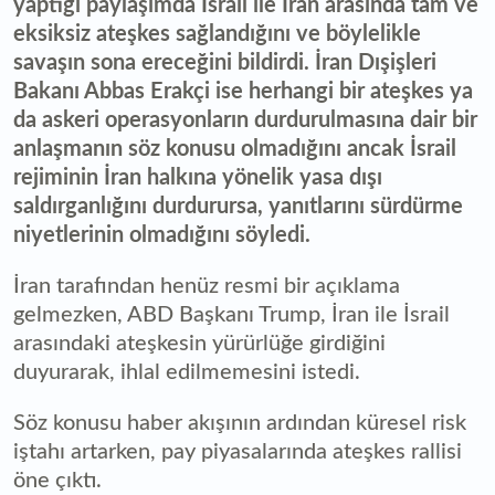
yaptığı paylaşımda İsrail ile İran arasında tam ve
eksiksiz ateşkes sağlandığını ve böylelikle
savaşın sona ereceğini bildirdi. İran Dışişleri
Bakanı Abbas Erakçi ise herhangi bir ateşkes ya
da askeri operasyonların durdurulmasına dair bir
anlaşmanın söz konusu olmadığını ancak İsrail
rejiminin İran halkına yönelik yasa dışı
saldırganlığını durdurursa, yanıtlarını sürdürme
niyetlerinin olmadığını söyledi.
İran tarafından henüz resmi bir açıklama
gelmezken, ABD Başkanı Trump, İran ile İsrail
arasındaki ateşkesin yürürlüğe girdiğini
duyurarak, ihlal edilmemesini istedi.
Söz konusu haber akışının ardından küresel risk
iştahı artarken, pay piyasalarında ateşkes rallisi
öne çıktı.