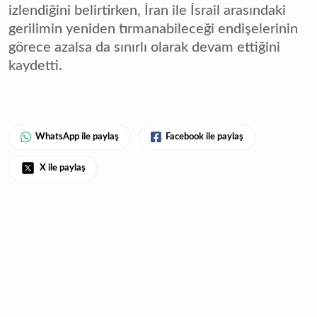
izlendiğini belirtirken, İran ile İsrail arasındaki
gerilimin yeniden tırmanabileceği endişelerinin
görece azalsa da sınırlı olarak devam ettiğini
kaydetti.
WhatsApp ile paylaş
Facebook ile paylaş
X ile paylaş