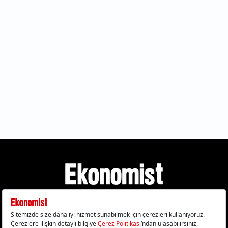
Gizlilik Politikası
Çerez Politikası
Çerezleri Sıfırla