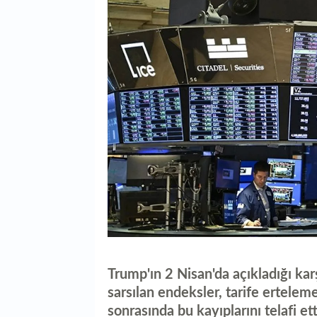
Trump'ın 2 Nisan'da açıkladığı karş
sarsılan endeksler, tarife erteleme
sonrasında bu kayıplarını telafi ett