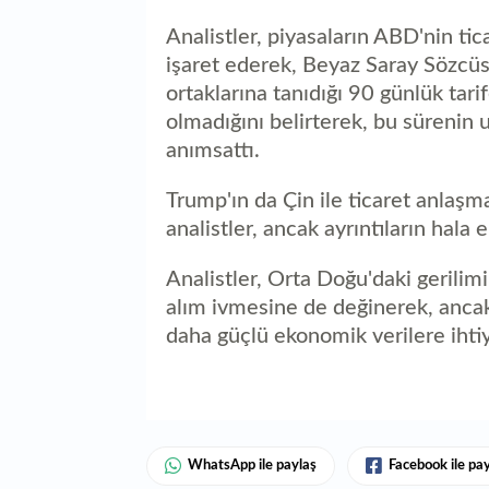
Analistler, piyasaların ABD'nin tic
işaret ederek, Beyaz Saray Sözcüsü
ortaklarına tanıdığı 90 günlük tari
olmadığını belirterek, bu sürenin u
anımsattı.
Trump'ın da Çin ile ticaret anlaşm
analistler, ancak ayrıntıların hala 
Analistler, Orta Doğu'daki gerili
alım ivmesine de değinerek, ancak
daha güçlü ekonomik verilere ihti
WhatsApp ile paylaş
Facebook ile pa