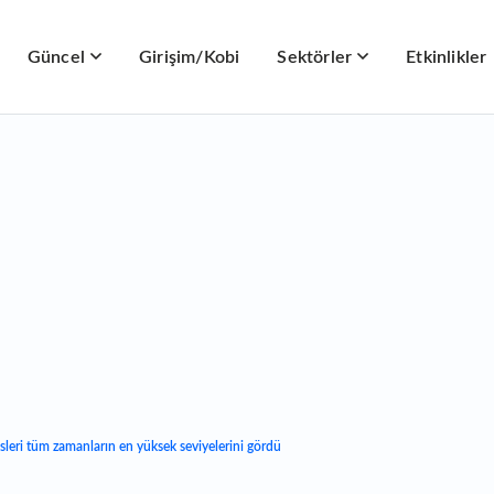
Güncel
Girişim/Kobi
Sektörler
Etkinlikler
eri tüm zamanların en yüksek seviyelerini gördü