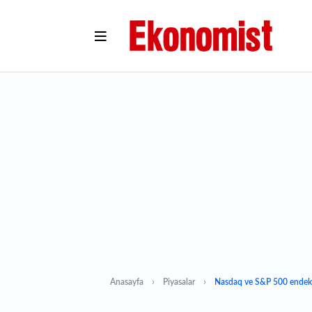
Anasayfa
Piyasalar
Nasdaq ve S&P 500 endeksl