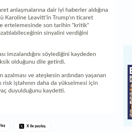
aret anlaşmalarına dair iyi haberler aldığına
 Karoline Leavitt'in Trump'ın ticaret
fe ertelemesinde son tarihin "kritik"
zatılabileceğinin sinyalini verdiğini
ası imzalandığını söylediğini kaydeden
eksik olduğunu dile getirdi.
min azalması ve ateşkesin ardından yaşanan
 risk iştahının daha da yükselmesi için
yaç duyulduğunu kaydetti.
ylaş
X ile paylaş