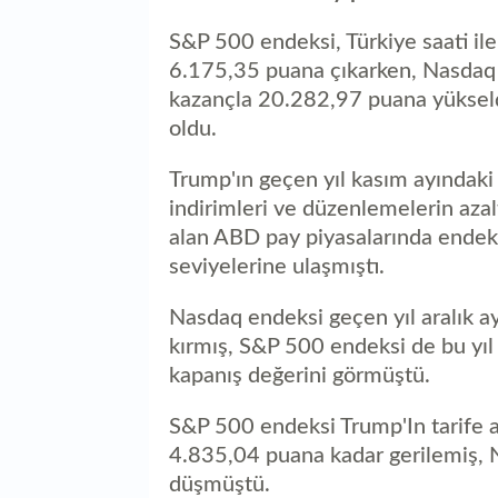
S&P 500 endeksi, Türkiye saati ile
6.175,35 puana çıkarken, Nasdaq 
kazançla 20.282,97 puana yükseldi
oldu.
​​​​​​​Trump'ın geçen yıl kasım ayın
indirimleri ve düzenlemelerin azalt
alan ABD pay piyasalarında endek
seviyelerine ulaşmıştı.
Nasdaq endeksi geçen yıl aralık a
kırmış, S&P 500 endeksi de bu yı
kapanış değerini görmüştü.
S&P 500 endeksi Trump'In tarife a
4.835,04 puana kadar gerilemiş,
düşmüştü.