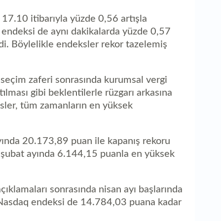
aç
 17.10 itibarıyla yüzde 0,56 artışla
endeksi de aynı dakikalarda yüzde 0,57
. Böylelikle endeksler rekor tazelemiş
daki seçim zaferi sonrasında kurumsal vergi
ılması gibi beklentilerle rüzgarı arkasına
sler, tüm zamanların en yüksek
yında 20.173,89 puan ile kapanış rekoru
l şubat ayında 6.144,15 puanla en yüksek
çıklamaları sonrasında nisan ayı başlarında
 Nasdaq endeksi de 14.784,03 puana kadar