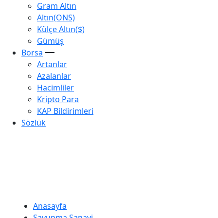
Gram Altın
Altın(ONS)
Külçe Altın($)
Gümüş
Borsa
Artanlar
Azalanlar
Hacimliler
Kripto Para
KAP Bildirimleri
Sözlük
Anasayfa
Savunma Sanayi