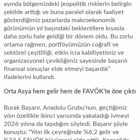
ayında bölgemizdeki jeopolitik risklerin belirgin
şekilde arttığı ve buna paralel olarak faaliyet
gösterdiğimiz pazarlarda makroekonomik
görünümün yıl başındaki beklentilere kıyasla
daha zorlu hale geldiği bir dönem oldu. Bu zorlu
ortama rağmen, portföyümüzün coğrafi ve
sektörel çeşitliliği, etkin icra kabiliyetimiz ve
organizasyonel çevikliğimiz sayesinde başarılı
finansal sonuçlar elde etmeyi başardık”
ifadelerini kullandı.
Orta Asya hem gelir hem de FAVÖK’te öne çıktı
Burak Başarır, Anadolu Grubu’nun, geçtiğimiz
yılın özellikle ikinci yarısında yakaladığı ivmeyi
2026 yılına da taşıdığını söyledi. Başarır şöyle
konuştu: “Yılın ilk çeyreğinde %6,2 gelir ve