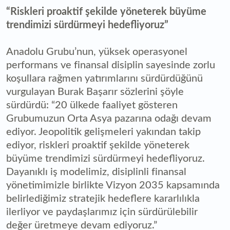
“Riskleri proaktif şekilde yöneterek büyüme
trendimizi sürdürmeyi hedefliyoruz”
Anadolu Grubu’nun, yüksek operasyonel
performans ve finansal disiplin sayesinde zorlu
koşullara rağmen yatırımlarını sürdürdüğünü
vurgulayan Burak Başarır sözlerini şöyle
sürdürdü: “20 ülkede faaliyet gösteren
Grubumuzun Orta Asya pazarına odağı devam
ediyor. Jeopolitik gelişmeleri yakından takip
ediyor, riskleri proaktif şekilde yöneterek
büyüme trendimizi sürdürmeyi hedefliyoruz.
Dayanıklı iş modelimiz, disiplinli finansal
yönetimimizle birlikte Vizyon 2035 kapsamında
belirlediğimiz stratejik hedeflere kararlılıkla
ilerliyor ve paydaşlarımız için sürdürülebilir
değer üretmeye devam ediyoruz.”