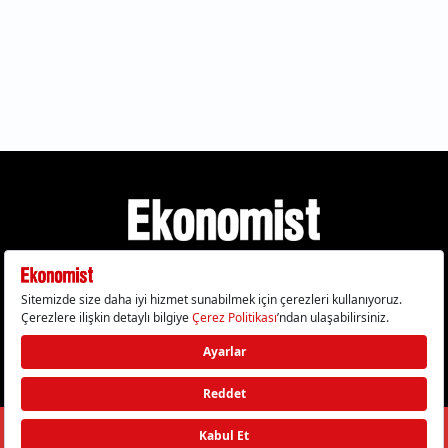
Gizlilik Politikası
Çerez Politikası
Çerezleri Sıfırla
KVKK Metni
Künye
İletişim
© 2026 Ekonomist - Tüm hakları saklıdır.