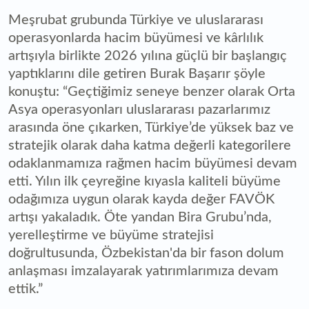
Meşrubat grubunda Türkiye ve uluslararası
operasyonlarda hacim büyümesi ve kârlılık
artışıyla birlikte 2026 yılına güçlü bir başlangıç
yaptıklarını dile getiren Burak Başarır şöyle
konuştu: “Geçtiğimiz seneye benzer olarak Orta
Asya operasyonları uluslararası pazarlarımız
arasında öne çıkarken, Türkiye’de yüksek baz ve
stratejik olarak daha katma değerli kategorilere
odaklanmamıza rağmen hacim büyümesi devam
etti. Yılın ilk çeyreğine kıyasla kaliteli büyüme
odağımıza uygun olarak kayda değer FAVÖK
artışı yakaladık. Öte yandan Bira Grubu’nda,
yerelleştirme ve büyüme stratejisi
doğrultusunda, Özbekistan'da bir fason dolum
anlaşması imzalayarak yatırımlarımıza devam
ettik.”