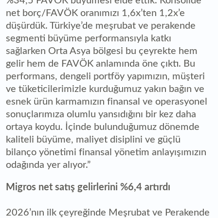
%34,5 FAVÖK büyümesi elde ettik. Konsolide
net borç/FAVÖK oranımızı 1,6x’ten 1,2x’e
düşürdük. Türkiye’de meşrubat ve perakende
segmenti büyüme performansıyla katkı
sağlarken Orta Asya bölgesi bu çeyrekte hem
gelir hem de FAVÖK anlamında öne çıktı. Bu
performans, dengeli portföy yapımızın, müşteri
ve tüketicilerimizle kurduğumuz yakın bağın ve
esnek ürün karmamızın finansal ve operasyonel
sonuçlarımıza olumlu yansıdığını bir kez daha
ortaya koydu. İçinde bulunduğumuz dönemde
kaliteli büyüme, maliyet disiplini ve güçlü
bilanço yönetimi finansal yönetim anlayışımızın
odağında yer alıyor.”
Migros net satış gelirlerini %6,4 artırdı
2026’nın ilk çeyreğinde Meşrubat ve Perakende