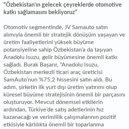
“Özbekistan’ın gelecek çeyreklerde otomotive
katkı sağlamasını bekliyoruz”
Otomotiv segmentinde, JV Samauto satın
alımıyla önemli bir stratejik dönüşüm yaşayan ve
üretim faaliyetlerini yüksek büyüme
potansiyeline sahip Özbekistan’a da taşıyan
Anadolu Isuzu, gelir büyümesine önemli katkı
sağladı. Burak Başarır, “Anadolu Isuzu,
Özbekistan merkezli ticari araç üreticisi
SamAuto’nun %75,2 hissesini satın aldı. Bu
adım, şirketin ilk yurt dışı üretim yatırımı olup
küresel büyüme stratejisinin önemli bir parçasını
oluşturuyor. Mevcut dönemsel etkilerin
ardından, Türkiye’de satış adetlerinin hız
kazanacağı ve verimlilik çalışmalarının pozitif
etkisiyle kârlılıkta önemli bir toparlanma