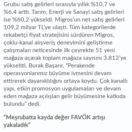
Grubu satış gelirleri sırasıyla yıllık %10,7 ve
%6,4 arttı. Tarım, Enerji ve Sanayi satış gelirleri
ise %60,2 yükseldi. Migros’un net satış gelirleri
109,2 milyar TL’ye ulaştı. Tüm kategorilerde
rekabetçi fiyat stratejisini sürdüren Migros,
çoklu-kanal alışveriş deneyimini geliştirme
çalışmaları neticesinde ilk çeyrekte 51 yeni
mağaza açarak toplam mağaza sayısını 3.812’ye
yükseltti. Burak Başarır, “Perakende
operasyonlarımız büyüme ivmesini devam
ettirerek dayanıklılığını ortaya koydu. Çok kanallı
yapı, etkin promosyon uygulamaları ve devam
eden mağaza açılışları gelir büyümesine katkıda
bulundu” dedi.
“Meşrubatta kayda değer FAVÖK artışı
yakaladık”