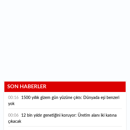
SON HABERLER
00:16
1500 yıllık gizem gün yüzüne çıktı: Dünyada eşi benzeri
yok
00:06
12 bin yıldır genetiğini koruyor: Üretim alanı iki katına
çıkacak