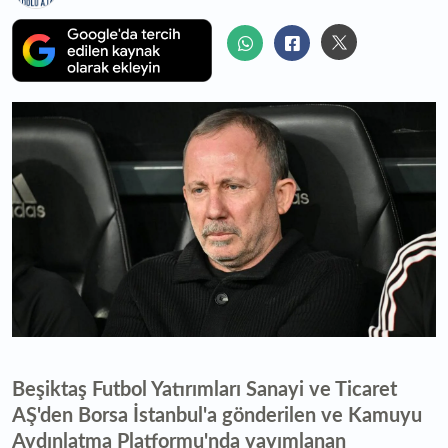
Beşiktaş Futbol Yatırımları Sanayi ve Ticaret
AŞ'den Borsa İstanbul'a gönderilen ve Kamuyu
Aydınlatma Platformu'nda yayımlanan