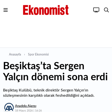
Anasayfa
Spor Ekonomisi
Beşiktaş’ta Sergen
Yalçın dönemi sona erdi
Beşiktaş Kulübü, teknik direktör Sergen Yalçın'ın
sözleşmesinin karşılıklı olarak feshedildiğini açıkladı.
Anadolu Ajansı
18 Mayıs 2026 | 16:26