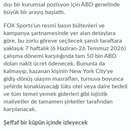
dışı bir kurumsal pozisyon için ABD genelinde
büyük bir arayış başlattı.
FOX Sports'un resmi basın bültenleri ve
kampanya şartnamesinde yer alan detaylara
göre, bu zorlu göreve seçilecek şanslı taraftara
yaklaşık 7 haftalık (6 Haziran-26 Temmuz 2026)
çalışma dönemi karşılığında tam 50 bin ABD
doları nakit ücret ödenecek. Bununla da
kalmayıp, kazanan kişinin New York City'ye
gidiş-dönüş ulaşım masrafları, turnuva boyunca
şehirde konaklayacağı lüks otel veya daire bedeli
ve tüm temel yemek giderleri gibi lojistik
maliyetler de tamamen şirketler tarafından
karşılanacak.
Şeffaf bir küpün içinde izleyecek