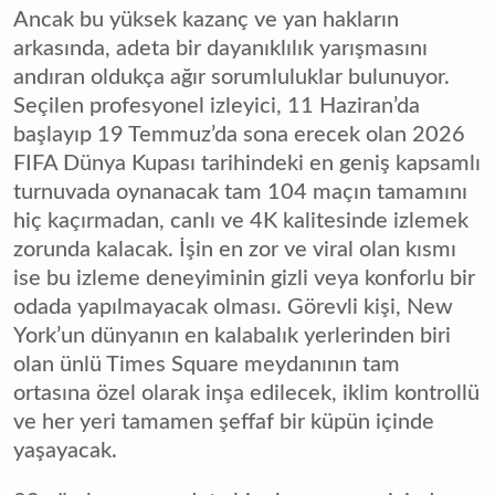
Ancak bu yüksek kazanç ve yan hakların
arkasında, adeta bir dayanıklılık yarışmasını
andıran oldukça ağır sorumluluklar bulunuyor.
Seçilen profesyonel izleyici, 11 Haziran’da
başlayıp 19 Temmuz’da sona erecek olan 2026
FIFA Dünya Kupası tarihindeki en geniş kapsamlı
turnuvada oynanacak tam 104 maçın tamamını
hiç kaçırmadan, canlı ve 4K kalitesinde izlemek
zorunda kalacak. İşin en zor ve viral olan kısmı
ise bu izleme deneyiminin gizli veya konforlu bir
odada yapılmayacak olması. Görevli kişi, New
York’un dünyanın en kalabalık yerlerinden biri
olan ünlü Times Square meydanının tam
ortasına özel olarak inşa edilecek, iklim kontrollü
ve her yeri tamamen şeffaf bir küpün içinde
yaşayacak.