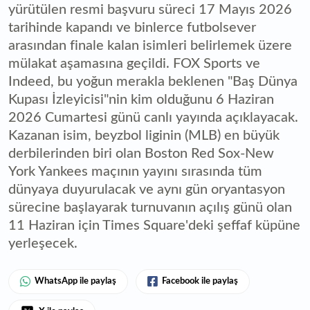
yürütülen resmi başvuru süreci 17 Mayıs 2026
tarihinde kapandı ve binlerce futbolsever
arasından finale kalan isimleri belirlemek üzere
mülakat aşamasına geçildi. FOX Sports ve
Indeed, bu yoğun merakla beklenen "Baş Dünya
Kupası İzleyicisi"nin kim olduğunu 6 Haziran
2026 Cumartesi günü canlı yayında açıklayacak.
Kazanan isim, beyzbol liginin (MLB) en büyük
derbilerinden biri olan Boston Red Sox-New
York Yankees maçının yayını sırasında tüm
dünyaya duyurulacak ve aynı gün oryantasyon
sürecine başlayarak turnuvanın açılış günü olan
11 Haziran için Times Square'deki şeffaf küpüne
yerleşecek.
WhatsApp ile paylaş
Facebook ile paylaş