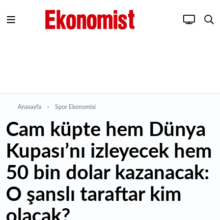
Anasayfa
Spor Ekonomisi
Cam küpte hem Dünya
Kupası’nı izleyecek hem
50 bin dolar kazanacak:
O şanslı taraftar kim
olacak?