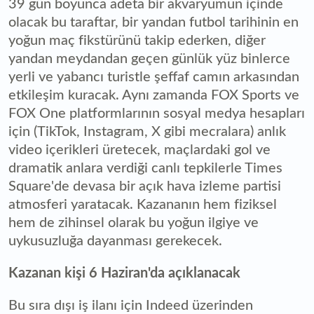
39 gün boyunca adeta bir akvaryumun içinde
olacak bu taraftar, bir yandan futbol tarihinin en
yoğun maç fikstürünü takip ederken, diğer
yandan meydandan geçen günlük yüz binlerce
yerli ve yabancı turistle şeffaf camın arkasından
etkileşim kuracak. Aynı zamanda FOX Sports ve
FOX One platformlarının sosyal medya hesapları
için (TikTok, Instagram, X gibi mecralara) anlık
video içerikleri üretecek, maçlardaki gol ve
dramatik anlara verdiği canlı tepkilerle Times
Square'de devasa bir açık hava izleme partisi
atmosferi yaratacak. Kazananın hem fiziksel
hem de zihinsel olarak bu yoğun ilgiye ve
uykusuzluğa dayanması gerekecek.
Kazanan kişi 6 Haziran'da açıklanacak
Bu sıra dışı iş ilanı için Indeed üzerinden