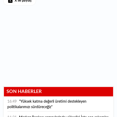
X ile paylaş
SON HABERLER
16:49
"Yüksek katma değerli üretimi destekleyen
politikalarımızı sürdüreceğiz"