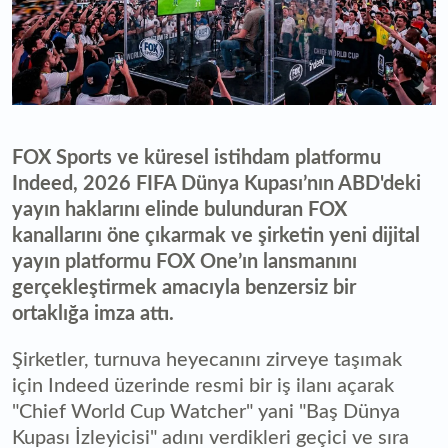
FOX Sports ve küresel istihdam platformu
Indeed, 2026 FIFA Dünya Kupası’nın ABD'deki
yayın haklarını elinde bulunduran FOX
kanallarını öne çıkarmak ve şirketin yeni dijital
yayın platformu FOX One’ın lansmanını
gerçekleştirmek amacıyla benzersiz bir
ortaklığa imza attı.
Şirketler, turnuva heyecanını zirveye taşımak
için Indeed üzerinde resmi bir iş ilanı açarak
"Chief World Cup Watcher" yani "Baş Dünya
Kupası İzleyicisi" adını verdikleri geçici ve sıra