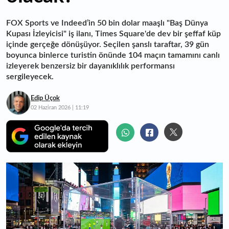
FOX Sports ve Indeed’in 50 bin dolar maaşlı "Baş Dünya
Kupası İzleyicisi" iş ilanı, Times Square'de dev bir şeffaf küp
içinde gerçeğe dönüşüyor. Seçilen şanslı taraftar, 39 gün
boyunca binlerce turistin önünde 104 maçın tamamını canlı
izleyerek benzersiz bir dayanıklılık performansı
sergileyecek.
Edip Üçok
02 Haziran 2026 | 11:19