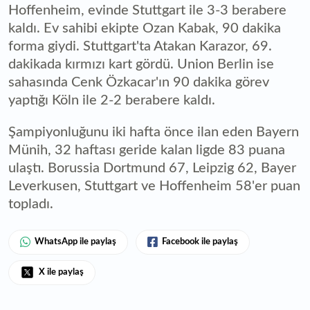
Hoffenheim, evinde Stuttgart ile 3-3 berabere
kaldı. Ev sahibi ekipte Ozan Kabak, 90 dakika
forma giydi. Stuttgart'ta Atakan Karazor, 69.
dakikada kırmızı kart gördü. Union Berlin ise
sahasında Cenk Özkacar'ın 90 dakika görev
yaptığı Köln ile 2-2 berabere kaldı.
Şampiyonluğunu iki hafta önce ilan eden Bayern
Münih, 32 haftası geride kalan ligde 83 puana
ulaştı. Borussia Dortmund 67, Leipzig 62, Bayer
Leverkusen, Stuttgart ve Hoffenheim 58'er puan
topladı.
WhatsApp ile paylaş
Facebook ile paylaş
X ile paylaş