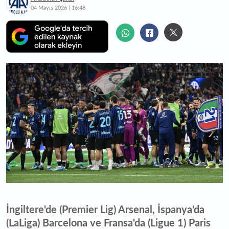
04 Mayıs 2026 | 16:48
İngiltere'de (Premier Lig) Arsenal, İspanya'da
(LaLiga) Barcelona ve Fransa'da (Ligue 1) Paris