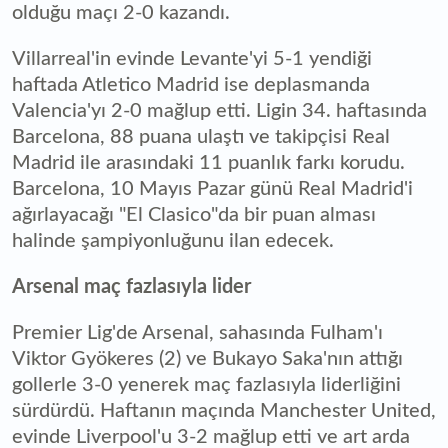
olduğu maçı 2-0 kazandı.
Villarreal'in evinde Levante'yi 5-1 yendiği
haftada Atletico Madrid ise deplasmanda
Valencia'yı 2-0 mağlup etti. Ligin 34. haftasında
Barcelona, 88 puana ulaştı ve takipçisi Real
Madrid ile arasındaki 11 puanlık farkı korudu.
Barcelona, 10 Mayıs Pazar günü Real Madrid'i
ağırlayacağı "El Clasico"da bir puan alması
halinde şampiyonluğunu ilan edecek.
Arsenal maç fazlasıyla lider
Premier Lig'de Arsenal, sahasında Fulham'ı
Viktor Gyökeres (2) ve Bukayo Saka'nın attığı
gollerle 3-0 yenerek maç fazlasıyla liderliğini
sürdürdü. Haftanın maçında Manchester United,
evinde Liverpool'u 3-2 mağlup etti ve art arda