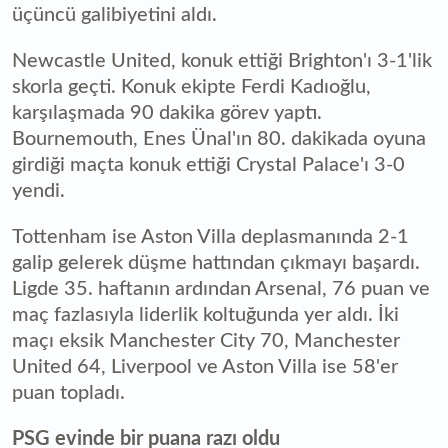
üçüncü galibiyetini aldı.
Newcastle United, konuk ettiği Brighton'ı 3-1'lik
skorla geçti. Konuk ekipte Ferdi Kadıoğlu,
karşılaşmada 90 dakika görev yaptı.
Bournemouth, Enes Ünal'ın 80. dakikada oyuna
girdiği maçta konuk ettiği Crystal Palace'ı 3-0
yendi.
Tottenham ise Aston Villa deplasmanında 2-1
galip gelerek düşme hattından çıkmayı başardı.
Ligde 35. haftanın ardından Arsenal, 76 puan ve
maç fazlasıyla liderlik koltuğunda yer aldı. İki
maçı eksik Manchester City 70, Manchester
United 64, Liverpool ve Aston Villa ise 58'er
puan topladı.
PSG evinde bir puana razı oldu