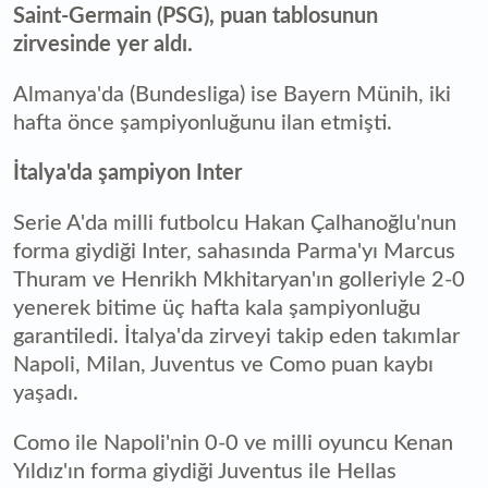
Saint-Germain (PSG), puan tablosunun
zirvesinde yer aldı.
Almanya'da (Bundesliga) ise Bayern Münih, iki
hafta önce şampiyonluğunu ilan etmişti.
İtalya'da şampiyon Inter
Serie A'da milli futbolcu Hakan Çalhanoğlu'nun
forma giydiği Inter, sahasında Parma'yı Marcus
Thuram ve Henrikh Mkhitaryan'ın golleriyle 2-0
yenerek bitime üç hafta kala şampiyonluğu
garantiledi. İtalya'da zirveyi takip eden takımlar
Napoli, Milan, Juventus ve Como puan kaybı
yaşadı.
Como ile Napoli'nin 0-0 ve milli oyuncu Kenan
Yıldız'ın forma giydiği Juventus ile Hellas