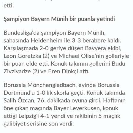
etti.
Şampiyon Bayern Münih bir puanla yetindi
Bundesliga'da şampiyon Bayern Münih,
sahasında Heidenheim ile 3-3 berabere kaldı.
Karşılaşmada 2-0 geriye düşen Bavyera ekibi,
Leon Goretzka (2) ve Michael Olise'nin golleriyle
bir puan elde etti. Konuk takımın gollerini Budu
Zivzivadze (2) ve Eren Dinkçi attı.
Borussia Mönchengladbach, evinde Borussia
Dortmund'u 1-0'lık skorla geçti. Konuk takımda
Salih Özcan, 76. dakikada oyuna girdi. Haftanın
öne çıkan maçında Bayer Leverkusen, konuk
ettiği Leipzig'i 4-1 yendi ve rakibinin 5 maçlık
galibiyet serisine son verdi.