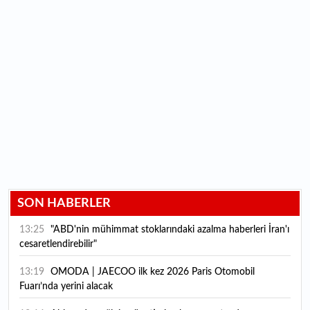
SON HABERLER
13:25
"ABD'nin mühimmat stoklarındaki azalma haberleri İran'ı
cesaretlendirebilir"
13:19
OMODA | JAECOO ilk kez 2026 Paris Otomobil
Fuarı’nda yerini alacak