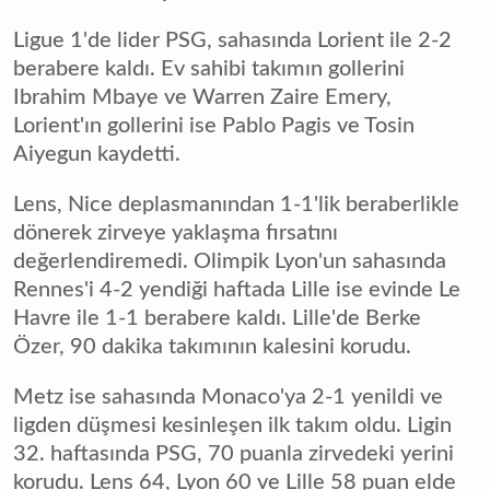
Ligue 1'de lider PSG, sahasında Lorient ile 2-2
berabere kaldı. Ev sahibi takımın gollerini
Ibrahim Mbaye ve Warren Zaire Emery,
Lorient'ın gollerini ise Pablo Pagis ve Tosin
Aiyegun kaydetti.
Lens, Nice deplasmanından 1-1'lik beraberlikle
dönerek zirveye yaklaşma fırsatını
değerlendiremedi. Olimpik Lyon'un sahasında
Rennes'i 4-2 yendiği haftada Lille ise evinde Le
Havre ile 1-1 berabere kaldı. Lille'de Berke
Özer, 90 dakika takımının kalesini korudu.
Metz ise sahasında Monaco'ya 2-1 yenildi ve
ligden düşmesi kesinleşen ilk takım oldu. Ligin
32. haftasında PSG, 70 puanla zirvedeki yerini
korudu. Lens 64, Lyon 60 ve Lille 58 puan elde