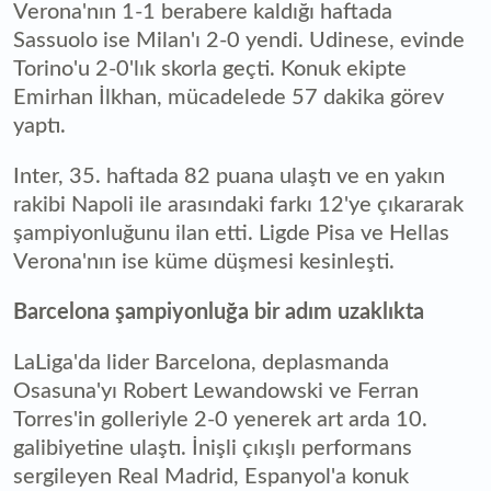
Verona'nın 1-1 berabere kaldığı haftada
Sassuolo ise Milan'ı 2-0 yendi. Udinese, evinde
Torino'u 2-0'lık skorla geçti. Konuk ekipte
Emirhan İlkhan, mücadelede 57 dakika görev
yaptı.
Inter, 35. haftada 82 puana ulaştı ve en yakın
rakibi Napoli ile arasındaki farkı 12'ye çıkararak
şampiyonluğunu ilan etti. Ligde Pisa ve Hellas
Verona'nın ise küme düşmesi kesinleşti.
Barcelona şampiyonluğa bir adım uzaklıkta
LaLiga'da lider Barcelona, deplasmanda
Osasuna'yı Robert Lewandowski ve Ferran
Torres'in golleriyle 2-0 yenerek art arda 10.
galibiyetine ulaştı. İnişli çıkışlı performans
sergileyen Real Madrid, Espanyol'a konuk