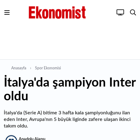
Anasayfa
Spor Ekonomisi
İtalya'da şampiyon Inter
oldu
İtalya'da (Serie A) bitime 3 hafta kala şampiyonluğunu ilan
eden Inter, Avrupa'nın 5 büyük liginde zafere ulaşan ikinci
takım oldu.
Anadolu Ajansı