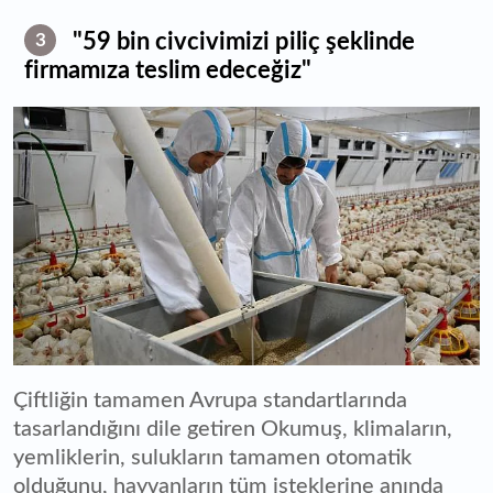
"59 bin civcivimizi piliç şeklinde
3
firmamıza teslim edeceğiz"
Çiftliğin tamamen Avrupa standartlarında
tasarlandığını dile getiren Okumuş, klimaların,
yemliklerin, sulukların tamamen otomatik
olduğunu, hayvanların tüm isteklerine anında