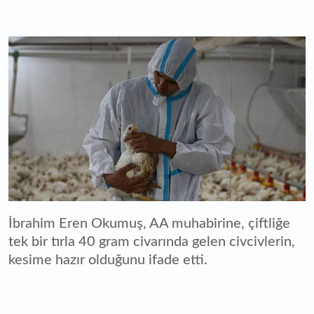
İbrahim Eren Okumuş, AA muhabirine, çiftliğe
tek bir tırla 40 gram civarında gelen civcivlerin,
kesime hazır olduğunu ifade etti.