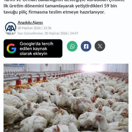
ilk üretim dönemini tamamlayarak yetiştirdikleri 59 bin
tavuğu piliç firmasına teslim etmeye hazırlanıyor.
Anadolu Ajansı
30 Haziran 2026 | 12:36
Son Güncellenme:
30 Haziran 2026 | 14:47