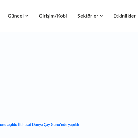
Güncel
Girişim/Kobi
Sektörler
Etkinlikler
zonu açıldı: İlk hasat Dünya Çay Günü'nde yapıldı