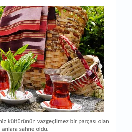
eniz kültürünün vazgeçilmez bir parçası olan
i anlara sahne oldu.