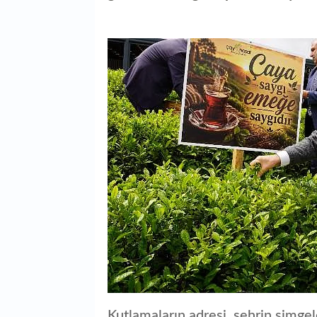
Kutlamaların adresi, şehrin simgel