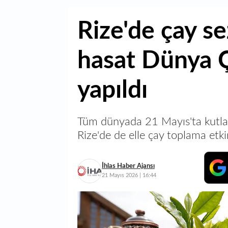
Rize'de çay se
hasat Dünya 
yapıldı
Tüm dünyada 21 Mayıs'ta kutl
Rize'de de elle çay toplama etkinl
İhlas Haber Ajansı
21 Mayıs 2026 | 16:44