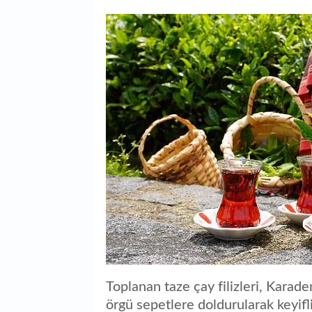
Toplanan taze çay filizleri, Karad
örgü sepetlere doldurularak keyifl