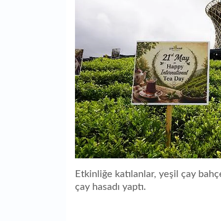
Etkinliğe katılanlar, yeşil çay bah
çay hasadı yaptı.