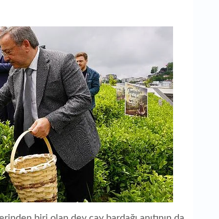
erinden biri olan dev çay bardağı anıtının da