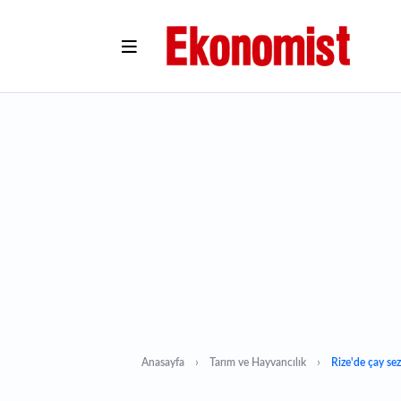
Anasayfa
Tarım ve Hayvancılık
Rize'de çay se