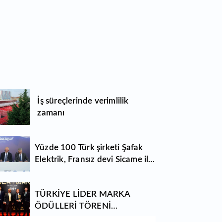
İş süreçlerinde verimlilik
zamanı
Yüzde 100 Türk şirketi Şafak
Elektrik, Fransız devi Sicame ile
imza attı
TÜRKİYE LİDER MARKA
ÖDÜLLERİ TÖRENİ
MUHTEŞEM BİR GECEYLE