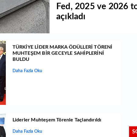
Fed, 2025 ve 2026 to
açıkladı
TÜRKİYE LİDER MARKA ÖDÜLLERİ TÖRENİ
MUHTEŞEM BİR GECEYLE SAHİPLERİNİ
BULDU
Daha Fazla Oku
Liderler Muhteşem Törenle Taçlandırıldı
S
Daha Fazla Oku