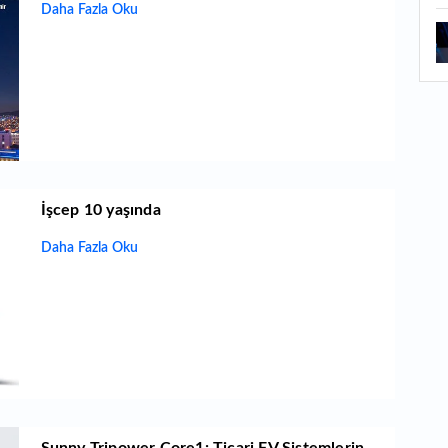
Daha Fazla Oku
1
ba
1
ku
İşcep 10 yaşında
Daha Fazla Oku