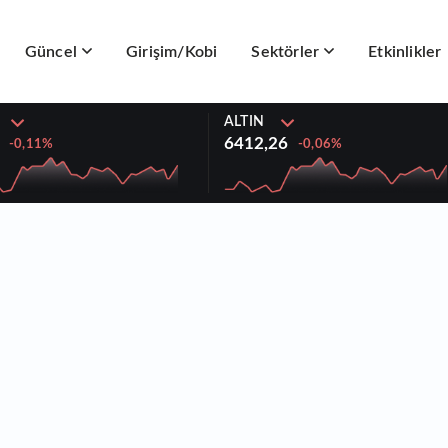
Güncel
Girişim/Kobi
Sektörler
Etkinlikler
ALTIN
6412,26
-0,11%
-0,06%