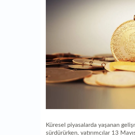
Küresel piyasalarda yaşanan gelişm
sürdürürken, yatırımcılar 13 May