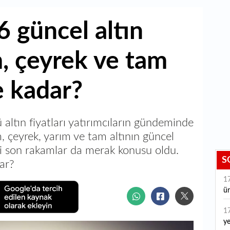
 güncel altın
m, çeyrek ve tam
e kadar?
tın fiyatları yatırımcıların gündeminde
 çeyrek, yarım ve tam altının güncel
daki son rakamlar da merak konusu oldu.
S
dar?
1
ür
1
ye