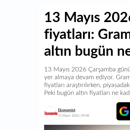
13 Mayıs 2026
fiyatları: Gra
altın bugün n
13 Mayıs 2026 Çarşamba günü al
yer almaya devam ediyor. Gram,
fiyatları araştırılırken, piyasa
Peki bugün altın fiyatları ne ka
Ekonomist
13 Mayıs 2026 | 09:08