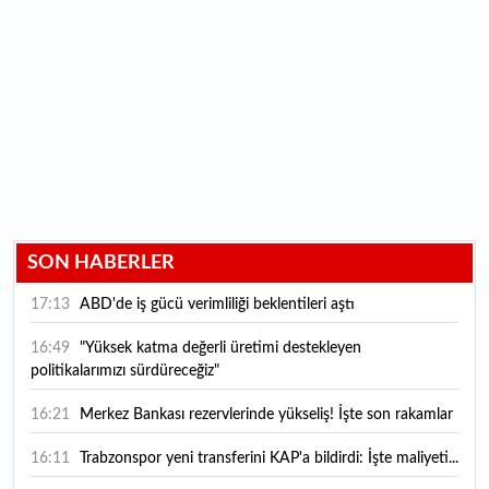
SON HABERLER
17:13
ABD'de iş gücü verimliliği beklentileri aştı
16:49
"Yüksek katma değerli üretimi destekleyen
politikalarımızı sürdüreceğiz"
16:21
Merkez Bankası rezervlerinde yükseliş! İşte son rakamlar
16:11
Trabzonspor yeni transferini KAP'a bildirdi: İşte maliyeti...