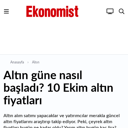
Anasayfa
Altın
Altın güne nasıl
başladı? 10 Ekim altın
fiyatları
Altın alım satımı yapacaklar ve yatırımcılar merakla güncel
altın fiyatlarını araştırıp takip ediyor. Peki, çeyrek altın
fiyatları bugün ne kadar oldu? Yarım altın bugün kaç lira?