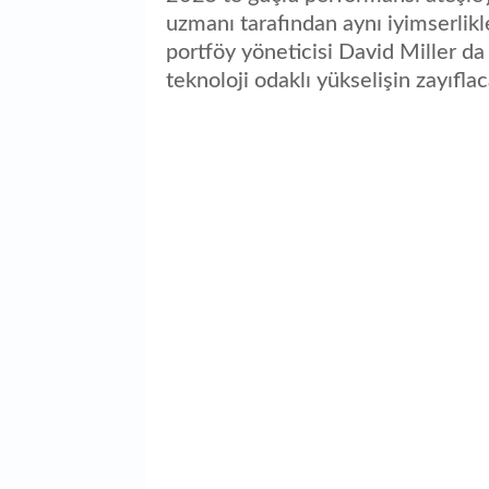
uzmanı tarafından aynı iyimserlikl
portföy yöneticisi David Miller da
teknoloji odaklı yükselişin zayıfla