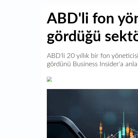
ABD'li fon yön
gördüğü sektö
ABD'li 20 yıllık bir fon yönetici
gördünü Business Insider'a anlat