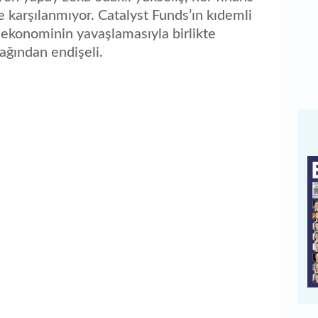
e karşılanmıyor. Catalyst Funds’ın kıdemli
 ekonominin yavaşlamasıyla birlikte
cağından endişeli.