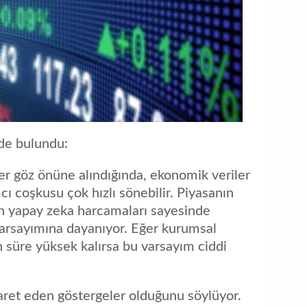
ede bulundu:
r göz önüne alındığında, ekonomik veriler
ı coşkusu çok hızlı sönebilir. Piyasanın
rin yapay zeka harcamaları sayesinde
 varsayımına dayanıyor. Eğer kurumsal
un süre yüksek kalırsa bu varsayım ciddi
şaret eden göstergeler olduğunu söylüyor.