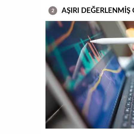
AŞIRI DEĞERLENMİŞ 
2