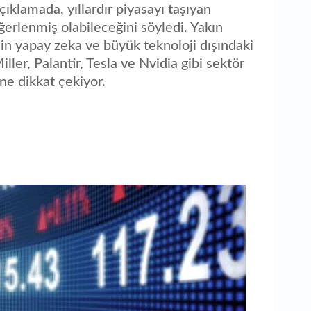
çıklamada, yıllardır piyasayı taşıyan
değerlenmiş olabileceğini söyledi. Yakın
in yapay zeka ve büyük teknoloji dışındaki
ller, Palantir, Tesla ve Nvidia gibi sektör
ine dikkat çekiyor.