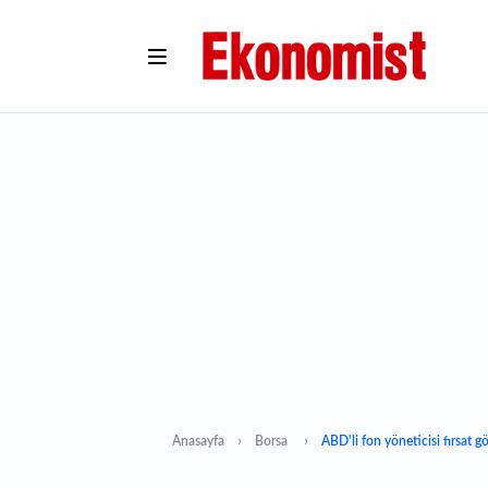
Anasayfa
Borsa
ABD'li fon yöneticisi fırsat g