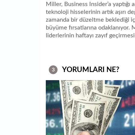
Miller, Business Insider’a yaptığı a
teknoloji hisselerinin artık aşırı 
zamanda bir düzeltme beklediği iç
büyüme fırsatlarına odaklanıyor. Mi
liderlerinin haftayı zayıf geçirmes
YORUMLARI NE?
3