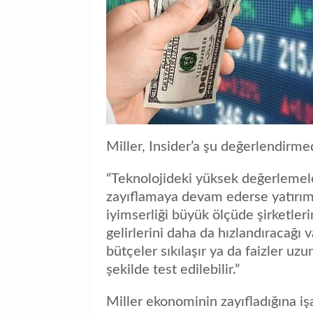
Miller, Insider’a şu değerlendirm
“Teknolojideki yüksek değerlemele
zayıflamaya devam ederse yatırımc
iyimserliği büyük ölçüde şirketle
gelirlerini daha da hızlandıracağı
bütçeler sıkılaşır ya da faizler uz
şekilde test edilebilir.”
Miller ekonominin zayıfladığına i