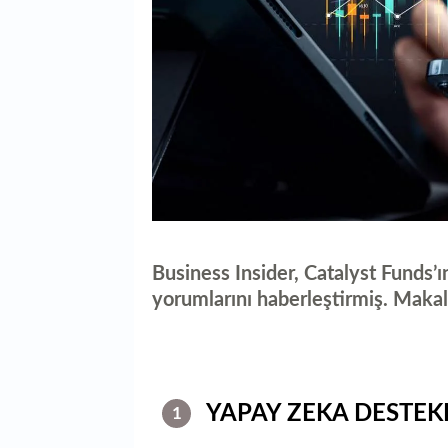
Business Insider, Catalyst Funds’ı
yorumlarını haberleştirmiş. Maka
YAPAY ZEKA DESTEKL
1