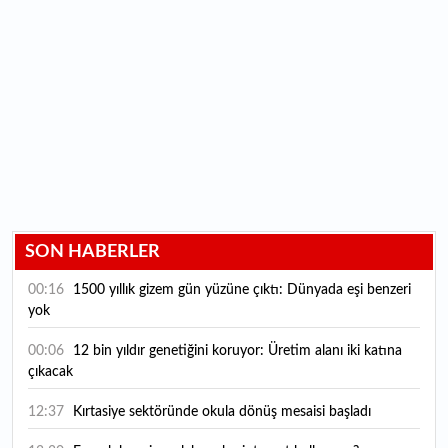
SON HABERLER
00:16
1500 yıllık gizem gün yüzüne çıktı: Dünyada eşi benzeri
yok
00:06
12 bin yıldır genetiğini koruyor: Üretim alanı iki katına
çıkacak
12:37
Kırtasiye sektöründe okula dönüş mesaisi başladı