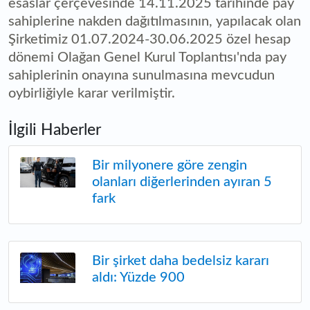
esaslar çerçevesinde 14.11.2025 tarihinde pay
sahiplerine nakden dağıtılmasının, yapılacak olan
Şirketimiz 01.07.2024-30.06.2025 özel hesap
dönemi Olağan Genel Kurul Toplantısı'nda pay
sahiplerinin onayına sunulmasına mevcudun
oybirliğiyle karar verilmiştir.
İlgili Haberler
Bir milyonere göre zengin
olanları diğerlerinden ayıran 5
fark
Bir şirket daha bedelsiz kararı
aldı: Yüzde 900