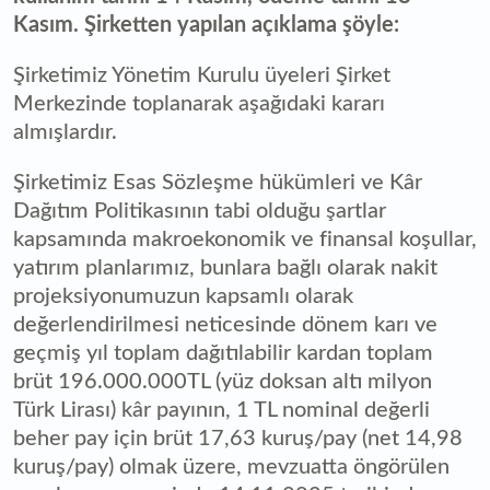
Kasım. Şirketten yapılan açıklama şöyle:
Şirketimiz Yönetim Kurulu üyeleri Şirket
Merkezinde toplanarak aşağıdaki kararı
almışlardır.
Şirketimiz Esas Sözleşme hükümleri ve Kâr
Dağıtım Politikasının tabi olduğu şartlar
kapsamında makroekonomik ve finansal koşullar,
yatırım planlarımız, bunlara bağlı olarak nakit
projeksiyonumuzun kapsamlı olarak
değerlendirilmesi neticesinde dönem karı ve
geçmiş yıl toplam dağıtılabilir kardan toplam
brüt 196.000.000TL (yüz doksan altı milyon
Türk Lirası) kâr payının, 1 TL nominal değerli
beher pay için brüt 17,63 kuruş/pay (net 14,98
kuruş/pay) olmak üzere, mevzuatta öngörülen