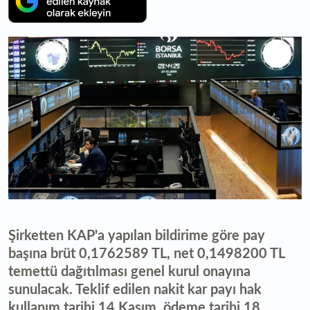
Şirketten KAP'a yapılan bildirime göre pay
başına brüt 0,1762589 TL, net 0,1498200 TL
temettü dağıtılması genel kurul onayına
sunulacak. Teklif edilen nakit kar payı hak
kullanım tarihi 14 Kasım, ödeme tarihi 18