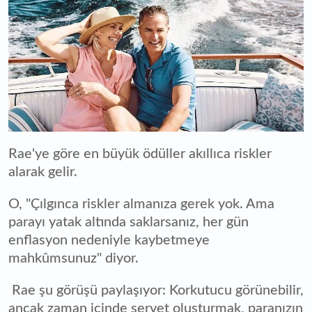
Rae'ye göre en büyük ödüller akıllıca riskler
alarak gelir.
O, "Çılgınca riskler almanıza gerek yok. Ama
parayı yatak altında saklarsanız, her gün
enflasyon nedeniyle kaybetmeye
mahkûmsunuz" diyor.
Rae şu görüşü paylaşıyor: Korkutucu görünebilir,
ancak zaman içinde servet oluşturmak, paranızın