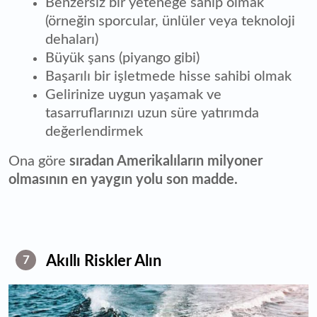
Benzersiz bir yeteneğe sahip olmak
(örneğin sporcular, ünlüler veya teknoloji
dehaları)
Büyük şans (piyango gibi)
Başarılı bir işletmede hisse sahibi olmak
Gelirinize uygun yaşamak ve
tasarruflarınızı uzun süre yatırımda
değerlendirmek
Ona göre
sıradan Amerikalıların milyoner
olmasının en yaygın yolu son madde.
Akıllı Riskler Alın
7