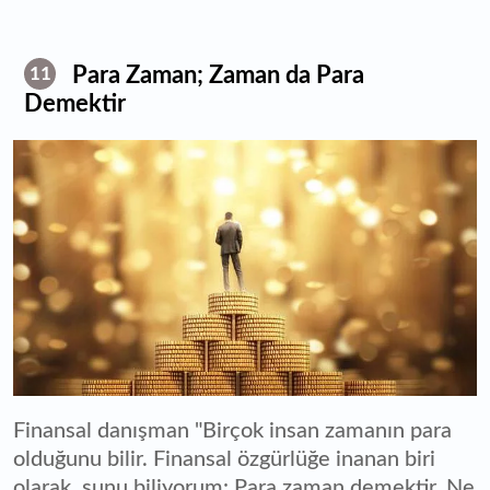
Para Zaman; Zaman da Para
11
Demektir
Finansal danışman "Birçok insan zamanın para
olduğunu bilir. Finansal özgürlüğe inanan biri
olarak, şunu biliyorum: Para zaman demektir. Ne