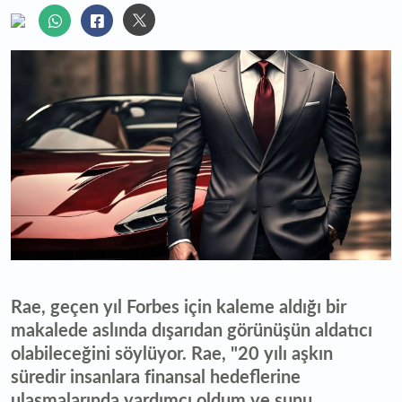
Rae, geçen yıl Forbes için kaleme aldığı bir
makalede aslında dışarıdan görünüşün aldatıcı
olabileceğini söylüyor. Rae, "20 yılı aşkın
süredir insanlara finansal hedeflerine
ulaşmalarında yardımcı oldum ve şunu