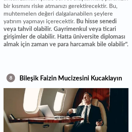
bir kısmını riske atmanızı gerektirecektir. Bu,
muhtemelen değeri dalgalanabilen şeylere
yatırım yapmayı içerecektir.
Bu hisse senedi
veya tahvil olabilir. Gayrimenkul veya ticari
girişimler de olabilir. Hatta üniversite diploması
almak için zaman ve para harcamak bile olabilir".
Bileşik Faizin Mucizesini Kucaklayın
8