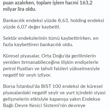
puan azalırken, toplam işlem hacmi 163,2
milyar lira oldu.
Bankacılık endeksi yüzde 8,63, holding endeksi
yüzde 6,07 değer kaybetti.
Sektör endekslerinin tümü kaybettirirken, en
fazla kaybettiren bankacılık oldu.
Küresel piyasalar, Orta Doğu'da gerilimlerin
yeniden tırmanabileceğine ilişkin endişelerle
petrol fiyatları ve tahvil faizleri yükselmesiyle
negatif bir seyir izliyor.
Borsa İstanbul'da BIST 100 endeksi de küresel
piyasalardaki negatif seyir ve yurt içindeki siyasi
gelişmelerin etkisiyle kapanışa yakın Endekse
Bağlı Devre Kesici Sistemi'nin devreye