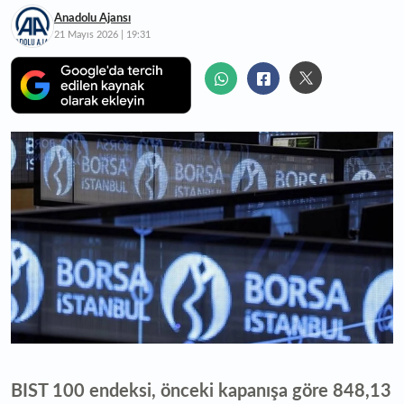
Anadolu Ajansı
21 Mayıs 2026 | 19:31
BIST 100 endeksi, önceki kapanışa göre 848,13