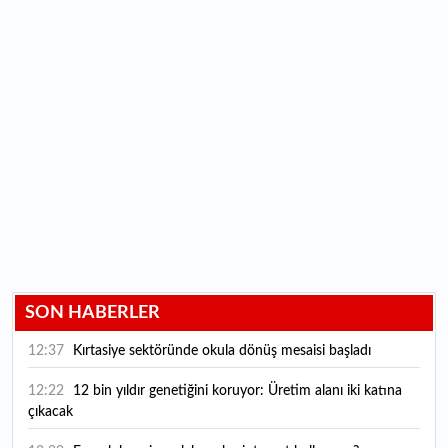
SON HABERLER
12:37
Kırtasiye sektöründe okula dönüş mesaisi başladı
12:22
12 bin yıldır genetiğini koruyor: Üretim alanı iki katına
çıkacak